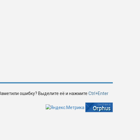
Заметили ошибку? Выделите её и нажмите
Ctrl+Enter