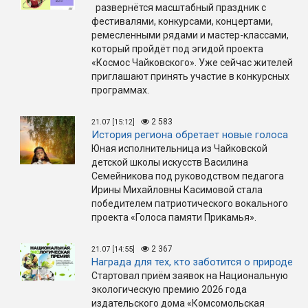
развернётся масштабный праздник с
фестивалями, конкурсами, концертами,
ремесленными рядами и мастер-классами,
который пройдёт под эгидой проекта
«Космос Чайковского». Уже сейчас жителей
приглашают принять участие в конкурсных
программах.
2 583
21.07 [15:12]
История региона обретает новые голоса
Юная исполнительница из Чайковской
детской школы искусств Василина
Семейникова под руководством педагога
Ирины Михайловны Касимовой стала
победителем патриотического вокального
проекта «Голоса памяти Прикамья».
2 367
21.07 [14:55]
Награда для тех, кто заботится о природе
Стартовал приём заявок на Национальную
экологическую премию 2026 года
издательского дома «Комсомольская