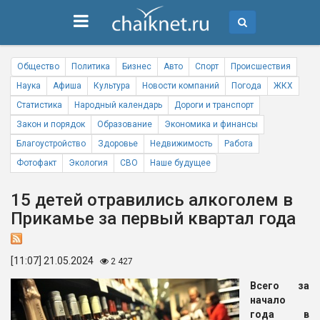
Общество
Политика
Бизнес
Авто
Спорт
Происшествия
Наука
Афиша
Культура
Новости компаний
Погода
ЖКХ
Статистика
Народный календарь
Дороги и транспорт
Закон и порядок
Образование
Экономика и финансы
Благоустройство
Здоровье
Недвижимость
Работа
Фотофакт
Экология
СВО
Наше будущее
15 детей отравились алкоголем в
Прикамье за первый квартал года
[11:07] 21.05.2024
2 427
Всего за
начало
года в