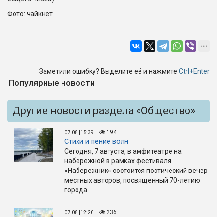
Фото: чайкнет
Заметили ошибку? Выделите её и нажмите
Ctrl+Enter
Популярные новости
Другие новости раздела «Общество»
194
07.08 [15:39]
Стихи и пение волн
Сегодня, 7 августа, в амфитеатре на
набережной в рамках фестиваля
«Набережник» состоится поэтический вечер
местных авторов, посвященный 70-летию
города.
236
07.08 [12:20]