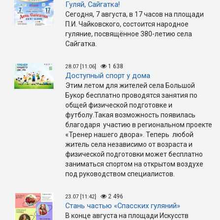
Гуляй, Сайгатка!
Сегодня, 7 августа, в 17 часов на площади
П.И. Чайковского, состоится народное
гуляние, посвящённое 380-летию села
Сайгатка.
1 638
28.07 [11:06]
Доступный спорт у дома
Этим летом для жителей села Большой
Букор бесплатно проводятся занятия по
общей физической подготовке и
футболу.Такая возможность появилась
благодаря участию в региональном проекте
«Тренер нашего двора». Теперь любой
житель села независимо от возраста и
физической подготовки может бесплатно
заниматься спортом на открытом воздухе
под руководством специалистов.
2 496
23.07 [11:42]
Стань частью «Спасских гуляний»
В конце августа на площади Искусств