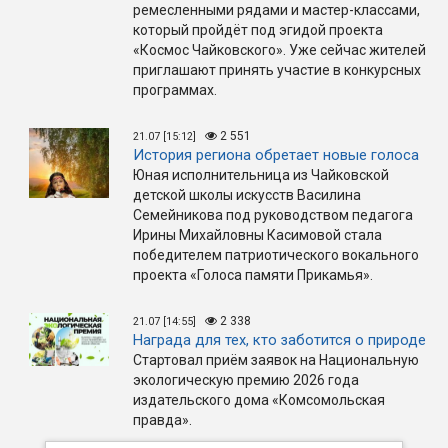
ремесленными рядами и мастер-классами,
который пройдёт под эгидой проекта
«Космос Чайковского». Уже сейчас жителей
приглашают принять участие в конкурсных
программах.
2 551
21.07 [15:12]
История региона обретает новые голоса
Юная исполнительница из Чайковской
детской школы искусств Василина
Семейникова под руководством педагога
Ирины Михайловны Касимовой стала
победителем патриотического вокального
проекта «Голоса памяти Прикамья».
2 338
21.07 [14:55]
Награда для тех, кто заботится о природе
Стартовал приём заявок на Национальную
экологическую премию 2026 года
издательского дома «Комсомольская
правда».