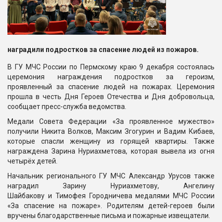
наградили подростков за спасение людей из пожаров.
В ГУ МЧС России по Пермскому краю 9 декабря состоялась
церемония награждения подростков за героизм,
проявленный за спасение людей на пожарах. Церемония
прошла в честь Дня Героев Отечества и Дня добровольца,
сообщает пресс-служба ведомства.
Медали Совета Федерации «За проявленное мужество»
получили Никита Волков, Максим Згогурин и Вадим Кибаев,
которые спасли женщину из горящей квартиры. Также
награждена
Зарина Нуриахметова, которая вывела из огня
четырёх детей.
Начальник регионального ГУ МЧС Александр Урусов также
наградил Зарину Нуриахметову, Ангелину
Шайбакову и Тимофея Городничева медалями МЧС России
«За спасение на пожаре». Родителям детей-героев были
вручены благодарственные письма и пожарные извещатели.