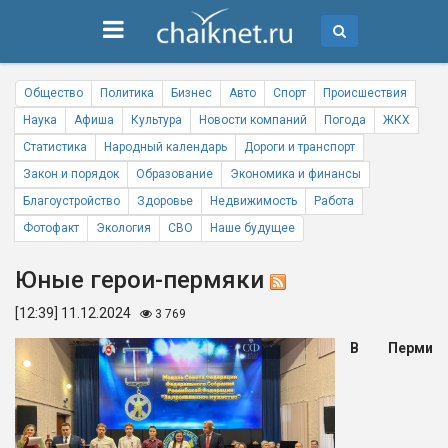
Общество
Политика
Бизнес
Авто
Спорт
Происшествия
Наука
Афиша
Культура
Новости компаний
Погода
ЖКХ
Статистика
Народный календарь
Дороги и транспорт
Закон и порядок
Образование
Экономика и финансы
Благоустройство
Здоровье
Недвижимость
Работа
Фотофакт
Экология
СВО
Наше будущее
Юные герои-пермяки
[12:39] 11.12.2024
3 769
В Перми