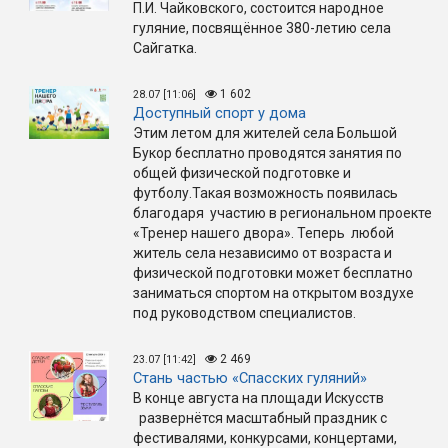
П.И. Чайковского, состоится народное
гуляние, посвящённое 380-летию села
Сайгатка.
1 602
28.07 [11:06]
Доступный спорт у дома
Этим летом для жителей села Большой
Букор бесплатно проводятся занятия по
общей физической подготовке и
футболу.Такая возможность появилась
благодаря участию в региональном проекте
«Тренер нашего двора». Теперь любой
житель села независимо от возраста и
физической подготовки может бесплатно
заниматься спортом на открытом воздухе
под руководством специалистов.
2 469
23.07 [11:42]
Стань частью «Спасских гуляний»
В конце августа на площади Искусств
развернётся масштабный праздник с
фестивалями, конкурсами, концертами,