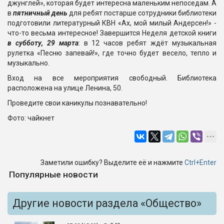
джунглей», которая будет интересна маленьким непоседам. А
в
пятничный день
для ребят постарше сотрудники библиотеки
подготовили литературный КВН «Ах, мой милый Андерсен!» -
что-то весьма интересное! Завершится Неделя детской книги
в субботу, 29 марта
: в 12 часов ребят ждёт музыкальная
рулетка «Песню запевай!», где точно будет весело, тепло и
музыкально.
Вход на все мероприятия свободный. Библиотека
расположена на улице Ленина, 50.
Проведите свои каникулы познавательно!
Фото: чайкнет
Заметили ошибку? Выделите её и нажмите
Ctrl+Enter
Популярные новости
Другие новости раздела «Общество»