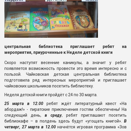
центральная библиотека приглашает ребят на
мероприятия, приуроченные к Неделе детской книги
Скоро наступят весенние каникулы, а значит у ребят
появляется возможность провести это время интересно и с
пользой. Чайковская детская центральная библиотека
подготовила ряд интересных мероприятий и приглашает
чайковских школьников посетить библиотеку.
Неделя детской книги пройдёт с 24 по 30 марта.
25 марта в 12.00
ребят ждёт литературный квест «На
абордаж!» - пиратские приключения гостям обеспечены! На
следующий день,
в среду
, ребят приглашают посетить
библиокафе – в полдень здесь будут «угощать книгой».
В
четверг, 27 марта в 12.00
начнётся игровая программа «Зов