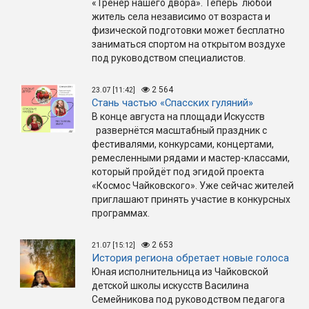
«Тренер нашего двора». Теперь любой
житель села независимо от возраста и
физической подготовки может бесплатно
заниматься спортом на открытом воздухе
под руководством специалистов.
2 564
23.07 [11:42]
Стань частью «Спасских гуляний»
В конце августа на площади Искусств
развернётся масштабный праздник с
фестивалями, конкурсами, концертами,
ремесленными рядами и мастер-классами,
который пройдёт под эгидой проекта
«Космос Чайковского». Уже сейчас жителей
приглашают принять участие в конкурсных
программах.
2 653
21.07 [15:12]
История региона обретает новые голоса
Юная исполнительница из Чайковской
детской школы искусств Василина
Семейникова под руководством педагога