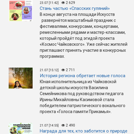
2 629
23.07 [11:42]
Стань частью «Спасских гуляний»
В конце августа на площади Искусств
развернётся масштабный праздник с
фестивалями, конкурсами, концертами,
ремесленными рядами и мастер-классами,
который пройдёт под эгидой проекта
«Космос Чайковского». Уже сейчас жителей
приглашают принять участие в конкурсных
программах.
2 711
21.07 [15:12]
История региона обретает новые голоса
Юная исполнительница из Чайковской
детской школы искусств Василина
Семейникова под руководством педагога
Ирины Михайловны Касимовой стала
победителем патриотического вокального
проекта «Голоса памяти Прикамья».
2 490
21.07 [14:55]
Награда для тех, кто заботится о природе