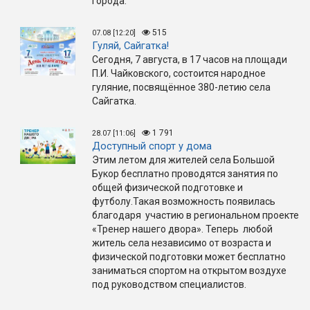
города.
515
07.08 [12:20]
Гуляй, Сайгатка!
Сегодня, 7 августа, в 17 часов на площади
П.И. Чайковского, состоится народное
гуляние, посвящённое 380-летию села
Сайгатка.
1 791
28.07 [11:06]
Доступный спорт у дома
Этим летом для жителей села Большой
Букор бесплатно проводятся занятия по
общей физической подготовке и
футболу.Такая возможность появилась
благодаря участию в региональном проекте
«Тренер нашего двора». Теперь любой
житель села независимо от возраста и
физической подготовки может бесплатно
заниматься спортом на открытом воздухе
под руководством специалистов.