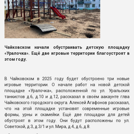
Чайковском начали обустраивать детскую площадку
«Уралочка». Ещё две игровые территории благоустроят в
этом году.
В Чайковском в 2025 году будет обустроено три новые
игровые территории. О начале работ на новой детской
площадке «Уралочка», расположенной по ул. Уральских
танкистов д.6, д.10 и д.12, рассказал в своём аакаунте глва
Чайковского городского округа. Алексей Агафонов рассказал,
что на этой площадке установят современные игровые
формы, урны и скамейки. Ещё две площадки для детей
обустроят в этом году. Они будут расположены по ул.
Советской, д.3, д.3/1 и ул. Мира, д.4, д.6, д.8.