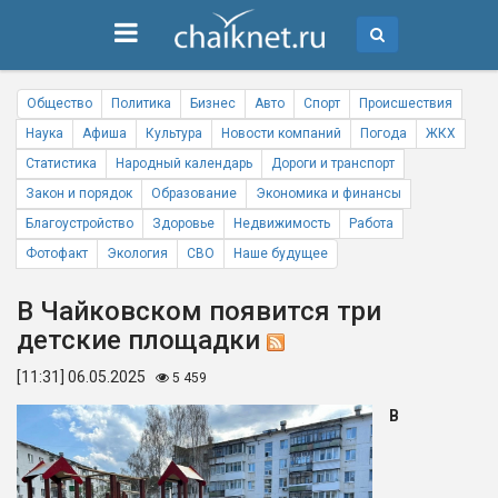
Общество
Политика
Бизнес
Авто
Спорт
Происшествия
Наука
Афиша
Культура
Новости компаний
Погода
ЖКХ
Статистика
Народный календарь
Дороги и транспорт
Закон и порядок
Образование
Экономика и финансы
Благоустройство
Здоровье
Недвижимость
Работа
Фотофакт
Экология
СВО
Наше будущее
В Чайковском появится три
детские площадки
[11:31] 06.05.2025
5 459
В