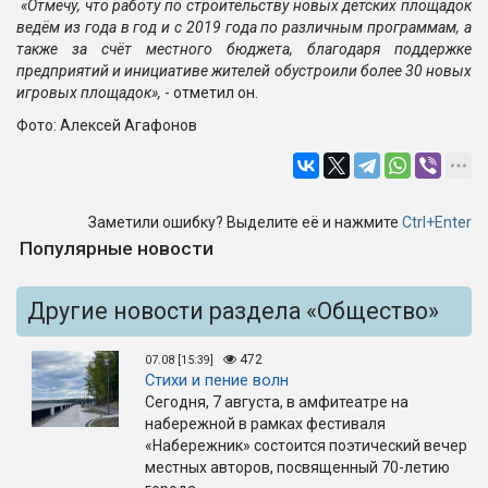
«Отмечу, что работу по строительству новых детских площадок
ведём из года в год и с 2019 года по различным программам, а
также за счёт местного бюджета, благодаря поддержке
предприятий и инициативе жителей обустроили более 30 новых
игровых площадок»,
- отметил он.
Фото: Алексей Агафонов
Заметили ошибку? Выделите её и нажмите
Ctrl+Enter
Популярные новости
Другие новости раздела «Общество»
472
07.08 [15:39]
Стихи и пение волн
Сегодня, 7 августа, в амфитеатре на
набережной в рамках фестиваля
«Набережник» состоится поэтический вечер
местных авторов, посвященный 70-летию