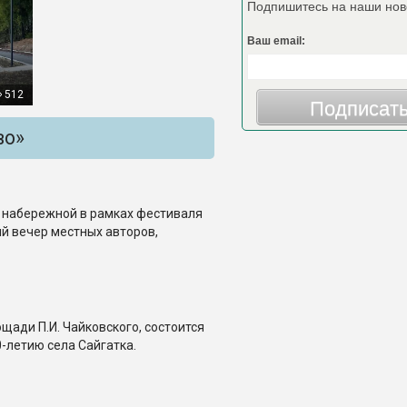
Подпишитесь на наши нов
Ваш email:
512
Подписат
во»
на набережной в рамках фестиваля
й вечер местных авторов,
лощади П.И. Чайковского, состоится
-летию села Сайгатка.