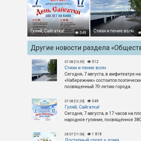
Гуляй, Сайгатка!
Стихи и пение волн
549
Другие новости раздела «Общест
512
07.08 [15:39]
Стихи и пение волн
Сегодня, 7 августа, в амфитеатре 
«Набережник» состоится поэтически
посвященный 70-летию города.
549
07.08 [12:20]
Гуляй, Сайгатка!
Сегодня, 7 августа, в 17 часов на п
народное гуляние, посвящённое 380
1 818
28.07 [11:06]
Доступный спорт у дома