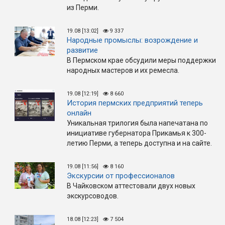
из Перми.
19.08 [13:02]
9 337
Народные промыслы: возрождение и
развитие
В Пермском крае обсудили меры поддержки
народных мастеров и их ремесла.
19.08 [12:19]
8 660
История пермских предприятий теперь
онлайн
Уникальная трилогия была напечатана по
инициативе губернатора Прикамья к 300-
летию Перми, а теперь доступна и на сайте.
19.08 [11:56]
8 160
Экскурсии от профессионалов
В Чайковском аттестовали двух новых
экскурсоводов.
18.08 [12:23]
7 504