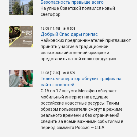
Безопасность превыше всего
На улице Советской появился новый
светофор.
18.08 [11:48]
8 501
Добрый Спас дары припас
Чайковских предпринимателей приглашают
принять участие в традиционной
сельскохозяйственной ярмарке и
представить на ней свою продукцию.
14.08 [17:40]
8 509
Телеком-оператор обнулит трафик на
сайты новостей
С 15 по 17 августа МегаФон обнуляет
мобильный интернет на ведущие
российские новостные ресурсы. Таким
образом пользователи смогут в режиме
реального времени и без ограничений
следить за всеми важными событиями в
период саммита Россия — США.