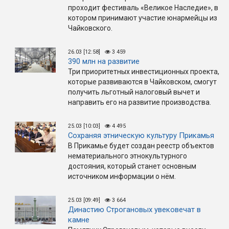
проходит фестиваль «Великое Наследие», в
котором принимают участие юнармейцы из
Чайковского.
26.03 [12:58]
3 459
390 млн на развитие
Три приоритетных инвестиционных проекта,
которые развиваются в Чайковском, смогут
получить льготный налоговый вычет и
направить его на развитие производства.
25.03 [10:03]
4 495
Сохраняя этническую культуру Прикамья
В Прикамье будет создан реестр объектов
нематериального этнокультурного
достояния, который станет основным
источником информации о нём.
25.03 [09:49]
3 664
Династию Строгановых увековечат в
камне