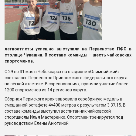
легкоатлеты успешно выступили на Первенстве ПФО в
столице Чувашии. В составе команды – шесть чайковских
спортсменов.
С 29 по 31 мая в Чебоксарах на стадионе «Олимпийский»
состоялось Первенство Приволжского федерального округа
по лёгкой атлетике. В соревнованиях, приняли участие более
1200 спортсменов из 14 регионов округа.
Сборная Пермского края завоевала серебряную медаль в
смешанной эстафете 4×400 метров с результатом 3:37,15. В
составе команды выступил воспитанник чайковской
спортшколы Илья Мастеренко. Спортсмен тренируется под
руководством Елены Анютиной.