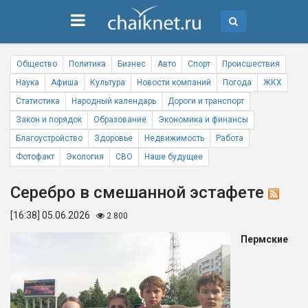
Общество
Политика
Бизнес
Авто
Спорт
Происшествия
Наука
Афиша
Культура
Новости компаний
Погода
ЖКХ
Статистика
Народный календарь
Дороги и транспорт
Закон и порядок
Образование
Экономика и финансы
Благоустройство
Здоровье
Недвижимость
Работа
Фотофакт
Экология
СВО
Наше будущее
Серебро в смешанной эстафете
[16:38] 05.06.2026
2 800
Пермские