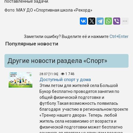
поставленные задачи.
Фото: МАУ ДО «Спортивная школа «Рекорд»
Заметили ошибку? Выделите её и нажмите
Ctrl+Enter
Популярные новости
Другие новости раздела «Спорт»
1 746
28.07 [11:06]
Доступный спорт у дома
Этим летом для жителей села Большой
Букор бесплатно проводятся занятия по
общей физической подготовке и
футболу.Такая возможность появилась
благодаря участию в региональном проекте
«Тренер нашего двора». Теперь любой
житель села независимо от возраста и
физической подготовки может бесплатно