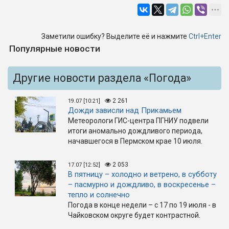
Заметили ошибку? Выделите её и нажмите
Ctrl+Enter
Популярные новости
Другие новости раздела «Погода»
2 261
19.07 [10:21]
Дожди зависли над Прикамьем
Метеорологи ГИС-центра ПГНИУ подвели
итоги аномально дождливого периода,
начавшегося в Пермском крае 10 июля.
2 053
17.07 [12:52]
В пятницу – холодно и ветрено, в субботу
– пасмурно и дождливо, в воскресенье –
тепло и солнечно
Погода в конце недели – с 17 по 19 июля - в
Чайковском округе будет контрастной.