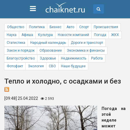
Общество
Политика
Бизнес
Авто
Спорт
Происшествия
Наука
Афиша
Культура
Новости компаний
Погода
ЖКХ
Статистика
Народный календарь
Дороги и транспорт
Закон и порядок
Образование
Экономика и финансы
Благоустройство
Здоровье
Недвижимость
Работа
Фотофакт
Экология
СВО
Наше будущее
Тепло и холодно, с осадками и без
[09:48] 25.04.2022
2 593
Погода на
этой
неделе
может