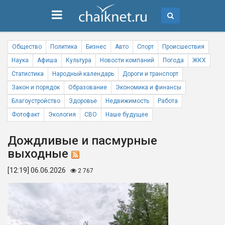
Общество
Политика
Бизнес
Авто
Спорт
Происшествия
Наука
Афиша
Культура
Новости компаний
Погода
ЖКХ
Статистика
Народный календарь
Дороги и транспорт
Закон и порядок
Образование
Экономика и финансы
Благоустройство
Здоровье
Недвижимость
Работа
Фотофакт
Экология
СВО
Наше будущее
Дождливые и пасмурные
выходные
[12:19] 06.06.2026
2 767