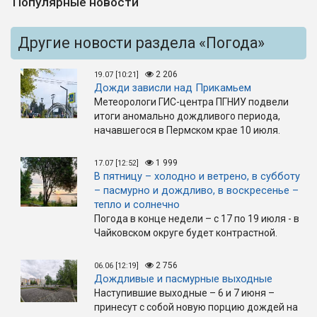
Популярные новости
Другие новости раздела «Погода»
2 206
19.07 [10:21]
Дожди зависли над Прикамьем
Метеорологи ГИС-центра ПГНИУ подвели
итоги аномально дождливого периода,
начавшегося в Пермском крае 10 июля.
1 999
17.07 [12:52]
В пятницу – холодно и ветрено, в субботу
– пасмурно и дождливо, в воскресенье –
тепло и солнечно
Погода в конце недели – с 17 по 19 июля - в
Чайковском округе будет контрастной.
2 756
06.06 [12:19]
Дождливые и пасмурные выходные
Наступившие выходные – 6 и 7 июня –
принесут с собой новую порцию дождей на