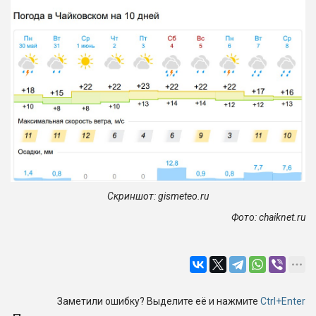
Скриншот: gismeteo.ru
Фото: сhaiknet.ru
Заметили ошибку? Выделите её и нажмите
Ctrl+Enter