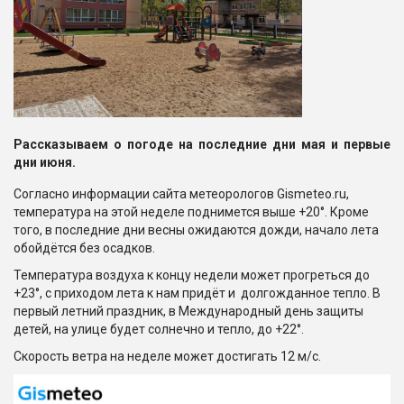
Рассказываем о погоде на последние дни мая и первые
дни июня.
Согласно информации сайта метеорологов Gismeteo.ru,
температура на этой неделе поднимется выше +20°. Кроме
того, в последние дни весны ожидаются дожди, начало лета
обойдётся без осадков.
Температура воздуха к концу недели может прогреться до
+23°, с приходом лета к нам придёт и долгожданное тепло. В
первый летний праздник, в Международный день защиты
детей, на улице будет солнечно и тепло, до +22°.
Скорость ветра на неделе может достигать 12 м/с.