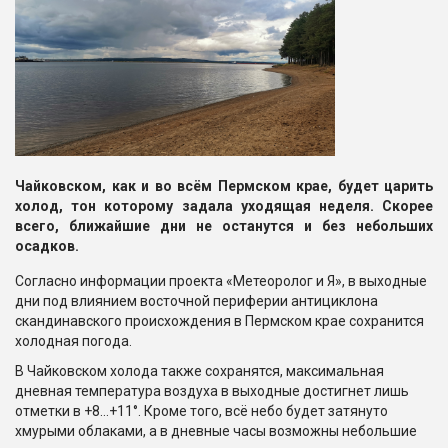
Чайковском, как и во всём Пермском крае, будет царить
холод, тон которому задала уходящая неделя. Скорее
всего, ближайшие дни не останутся и без небольших
осадков.
Согласно информации проекта «Метеоролог и Я», в выходные
дни под влиянием восточной периферии антициклона
скандинавского происхождения в Пермском крае сохранится
холодная погода.
В Чайковском холода также сохранятся, максимальная
дневная температура воздуха в выходные достигнет лишь
отметки в +8…+11°. Кроме того, всё небо будет затянуто
хмурыми облаками, а в дневные часы возможны небольшие