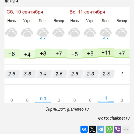
дожди.
Скриншот:
gismeteo.
ru
Фото:
chaiknet.
ru