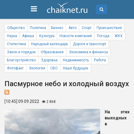
Общество
Политика
Бизнес
Авто
Спорт
Происшествия
Наука
Афиша
Культура
Новости компаний
Погода
ЖКХ
Статистика
Народный календарь
Дороги и транспорт
Закон и порядок
Образование
Экономика и финансы
Благоустройство
Здоровье
Недвижимость
Работа
Фотофакт
Экология
СВО
Наше будущее
Пасмурное небо и холодный воздух
[10:45] 09.09.2022
2 868
На этих
выходных
в