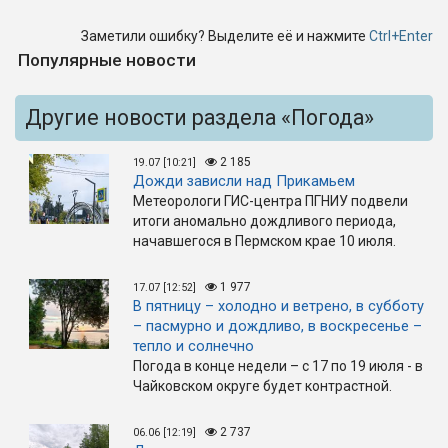
Заметили ошибку? Выделите её и нажмите
Ctrl+Enter
Популярные новости
Другие новости раздела «Погода»
2 185
19.07 [10:21]
Дожди зависли над Прикамьем
Метеорологи ГИС-центра ПГНИУ подвели
итоги аномально дождливого периода,
начавшегося в Пермском крае 10 июля.
1 977
17.07 [12:52]
В пятницу – холодно и ветрено, в субботу
– пасмурно и дождливо, в воскресенье –
тепло и солнечно
Погода в конце недели – с 17 по 19 июля - в
Чайковском округе будет контрастной.
2 737
06.06 [12:19]