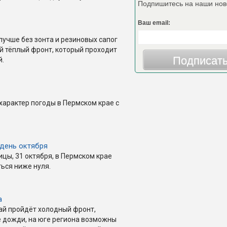
Подпишитесь на наши нов
Ваш email:
 лучше без зонта и резиновых сапог
й тёплый фронт, который проходит
Подписат
й.
характер погоды в Пермском крае с
день октября
ицы, 31 октября, в Пермском крае
ься ниже нуля.
а
ай пройдёт холодный фронт,
 дожди, на юге региона возможны