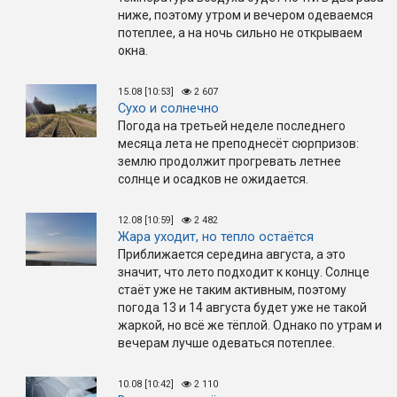
ниже, поэтому утром и вечером одеваемся
потеплее, а на ночь сильно не открываем
окна.
15.08 [10:53]
2 607
Сухо и солнечно
Погода на третьей неделе последнего
месяца лета не преподнесёт сюрпризов:
землю продолжит прогревать летнее
солнце и осадков не ожидается.
12.08 [10:59]
2 482
Жара уходит, но тепло остаётся
Приближается середина августа, а это
значит, что лето подходит к концу. Солнце
стаёт уже не таким активным, поэтому
погода 13 и 14 августа будет уже не такой
жаркой, но всё же тёплой. Однако по утрам и
вечерам лучше одеваться потеплее.
10.08 [10:42]
2 110