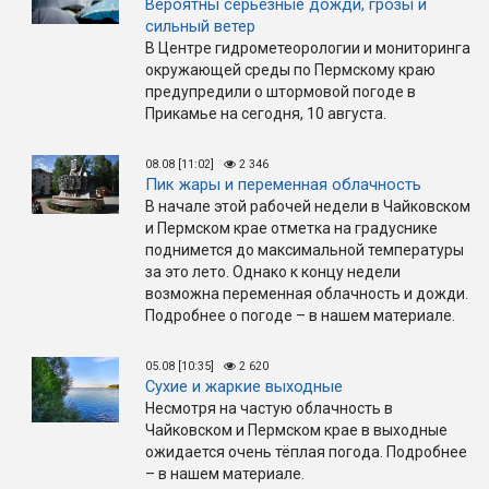
Вероятны серьёзные дожди, грозы и
сильный ветер
В Центре гидрометеорологии и мониторинга
окружающей среды по Пермскому краю
предупредили о штормовой погоде в
Прикамье на сегодня, 10 августа.
08.08 [11:02]
2 346
Пик жары и переменная облачность
В начале этой рабочей недели в Чайковском
и Пермском крае отметка на градуснике
поднимется до максимальной температуры
за это лето. Однако к концу недели
возможна переменная облачность и дожди.
Подробнее о погоде – в нашем материале.
05.08 [10:35]
2 620
Сухие и жаркие выходные
Несмотря на частую облачность в
Чайковском и Пермском крае в выходные
ожидается очень тёплая погода. Подробнее
– в нашем материале.