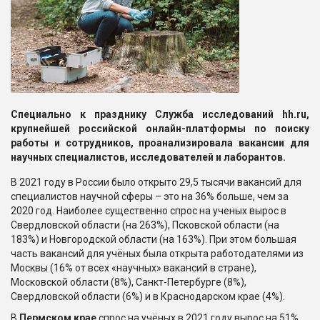
Специально к празднику Служба исследований hh.ru,
крупнейшей российской онлайн-платформы по поиску
работы и сотрудников, проанализировала вакансии для
научных специалистов, исследователей и лаборантов.
В 2021 году в России было открыто 29,5 тысячи вакансий для
специалистов научной сферы – это на 36% больше, чем за
2020 год. Наиболее существенно спрос на ученых вырос в
Свердловской области (на 263%), Псковской области (на
183%) и Новгородской области (на 163%). При этом большая
часть вакансий для учёных была открыта работодателями из
Москвы (16% от всех «научных» вакансий в стране),
Московской области (8%), Санкт-Петербурге (8%),
Свердловской области (6%) и в Краснодарском крае (4%).
В
Пермском крае
спрос на учёных в 2021 году вырос на 51%