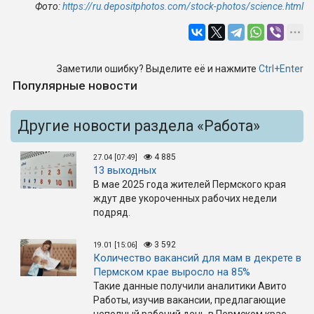
Фото:
https://ru.depositphotos.com/stock-photos/science.html
Заметили ошибку? Выделите её и нажмите
Ctrl+Enter
Популярные новости
Другие новости раздела «Работа»
4 885
27.04 [07:49]
13 выходных
В мае 2025 года жителей Пермского края
ждут две укороченных рабочих недели
подряд.
3 592
19.01 [15:06]
Количество вакансий для мам в декрете в
Пермском крае выросло на 85%
Такие данные получили аналитики Авито
Работы, изучив вакансии, предлагающие
неполный рабочий день в Пермском крае.