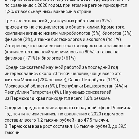
по сравнению с 2020 годом, при этом на регион приходится
1,2% от всех «научных» вакансий в стране.
Треть всех вакансий для научных работников (32%)
приходится на специалистов в области химии. Кроме того,
компании активно искали микробиологов (5%), биологов (3%),
физиков (2%), а также биотехнологов и экологов (по 1%).
Интересно, что сильнее всего за год вырос спрос на экологов
(количество вакансий увеличилось на 80%), а также на
физиков (+71%) и биологов (+61%).
Среди соискателей научной работой за последний год
интересовались около 70 тысяч человек, чаще всего это
жители Москвы (23% резюме), Санкт-Петербурга (11%),
Московской области (6%), Республики Башкортостан (4%) и
Республики Татарстан (4%). На ученых-соискателей
из
Пермского края
приходится всего 1,6% резюме.
Средние предлагаемые зарплаты в научной сфере России за
год почти не изменились: по сравнению с 2020 годом рост
составил всего 1,2 тысячи рублей - до 47,5 тысячи.
В
Пермском крае
рост составил 1,6 тысячи рублей, до 39,5
тысячи.