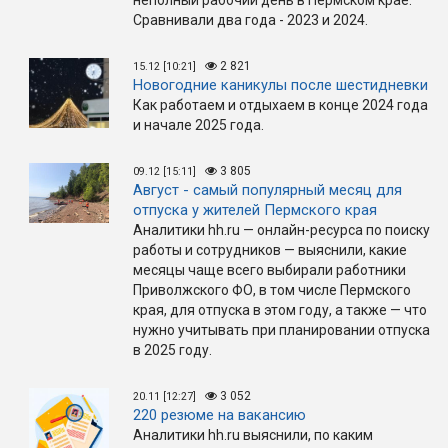
Сравнивали два года - 2023 и 2024.
2 821
15.12 [10:21]
Новогодние каникулы после шестидневки
Как работаем и отдыхаем в конце 2024 года
и начале 2025 года.
3 805
09.12 [15:11]
Август - самый популярный месяц для
отпуска у жителей Пермского края
Аналитики hh.ru — онлайн-ресурса по поиску
работы и сотрудников — выяснили, какие
месяцы чаще всего выбирали работники
Приволжского ФО, в том числе Пермского
края, для отпуска в этом году, а также — что
нужно учитывать при планировании отпуска
в 2025 году.
3 052
20.11 [12:27]
220 резюме на вакансию
Аналитики hh.ru выяснили, по каким