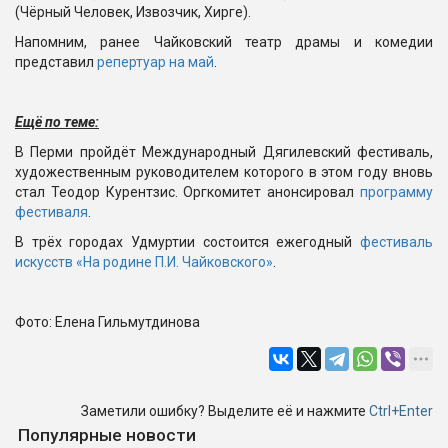
(Чёрный Человек, Извозчик, Хирге).
Напомним, ранее Чайковский театр драмы и комедии
представил
репертуар на май
.
Ещё по теме:
В Перми пройдёт Международный Дягилевский фестиваль,
художественным руководителем которого в этом году вновь
стал Теодор Курентзис. Оргкомитет анонсировал
программу
фестиваля
.
В трёх городах Удмуртии состоится ежегодный
фестиваль
искусств «На родине П.И. Чайковского»
.
Фото: Елена Гильмутдинова
Заметили ошибку? Выделите её и нажмите
Ctrl+Enter
Популярные новости