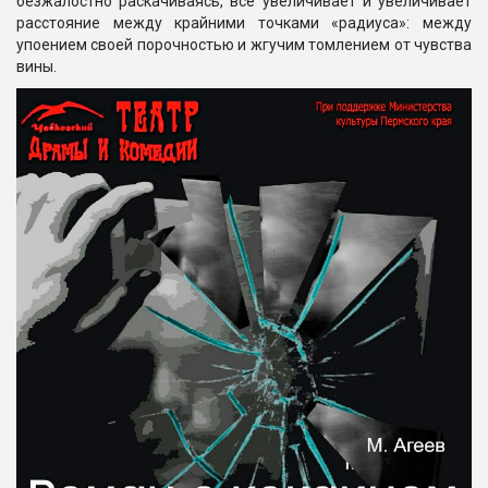
безжалостно раскачиваясь, всё увеличивает и увеличивает
расстояние между крайними точками «радиуса»: между
упоением своей порочностью и жгучим томлением от чувства
вины.