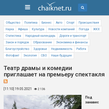
Общество
Политика
Бизнес
Авто
Спорт
Происшествия
Наука
Афиша
Культура
Новости компаний
Погода
ЖКХ
Статистика
Народный календарь
Дороги и транспорт
Закон и порядок
Образование
Экономика и финансы
Благоустройство
Здоровье
Недвижимость
Работа
Фотофакт
Экология
СВО
Наше будущее
Театр драмы и комедии
приглашает на премьеру спектакля
[11:10] 19.05.2021
2 136
Под
занавес