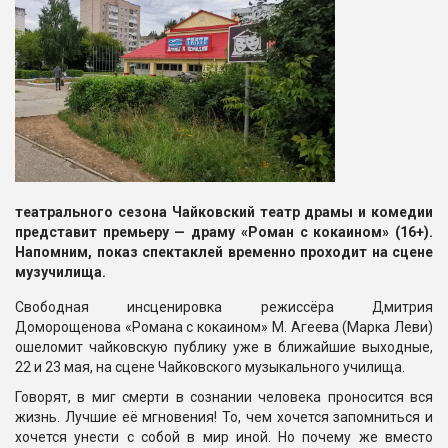
театрального сезона Чайковский театр драмы и комедии
представит премьеру — драму «Роман с кокаином» (16+).
Напомним, показ спектаклей временно проходит на сцене
музучилища.
Свободная инсценировка режиссёра Дмитрия
Доморощенова «Романа с кокаином» М. Агеева (Марка Леви)
ошеломит чайковскую публику уже в ближайшие выходные,
22 и 23 мая, на сцене Чайковского музыкального училища.
Говорят, в миг смерти в сознании человека проносится вся
жизнь. Лучшие её мгновения! То, чем хочется запомниться и
хочется унести с собой в мир иной. Но почему же вместо