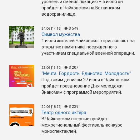
уровень и сменил локацию – 5 июля он
пройдёт в Чайковском на Воткинском
водохранилище.
3 549
24.06 [14:16]
Символ мужества
1 июля жителей Чайковского приглашают на
открытие памятника, посвящённого
участникам специальной военной операции.
3 207
22.06 [19:10]
"Мечта. Гордость. Единство. Молодость"
Под таким девизом 27 июня в Чайковском
пройдет празднование Дня молодёжи.
Знакомим с программой мероприятий.
3 229
20.06 [18:27]
Театр одного актёра
В Чайковском впервые пройдёт
межрегиональный фестиваль-конкурс
моноспектаклей.