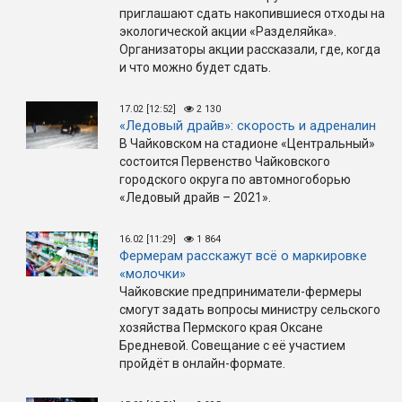
приглашают сдать накопившиеся отходы на
экологической акции «Разделяйка».
Организаторы акции рассказали, где, когда
и что можно будет сдать.
17.02 [12:52]
2 130
«Ледовый драйв»: скорость и адреналин
В Чайковском на стадионе «Центральный»
состоится Первенство Чайковского
городского округа по автомногоборью
«Ледовый драйв – 2021».
16.02 [11:29]
1 864
Фермерам расскажут всё о маркировке
«молочки»
Чайковские предприниматели-фермеры
смогут задать вопросы министру сельского
хозяйства Пермского края Оксане
Бредневой. Совещание с её участием
пройдёт в онлайн-формате.