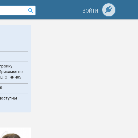
ВОЙТИ
тройку
Прикамья по
 ЕГЭ
485
0
доступны