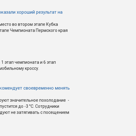
оказали хороший результат на
место во втором этапе Кубка
этапе Чемпионата Пермского края
 1 этап чемпионата и 6 этап
омобильному кроссу.
комендует своевременно менять
руют значительное похолодание -
устится до -3 °C. Сотрудники
дуют не затягивать с посещением