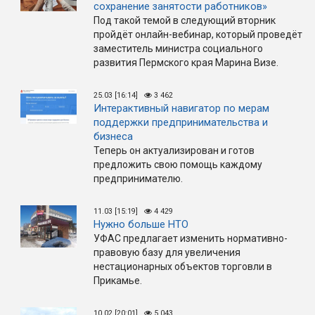
сохранение занятости работников»
Под такой темой в следующий вторник
пройдёт онлайн-вебинар, который проведёт
заместитель министра социального
развития Пермского края Марина Визе.
25.03 [16:14]
3 462
Интерактивный навигатор по мерам
поддержки предпринимательства и
бизнеса
Теперь он актуализирован и готов
предложить свою помощь каждому
предпринимателю.
11.03 [15:19]
4 429
Нужно больше НТО
УФАС предлагает изменить нормативно-
правовую базу для увеличения
нестационарных объектов торговли в
Прикамье.
10.02 [20:01]
5 043