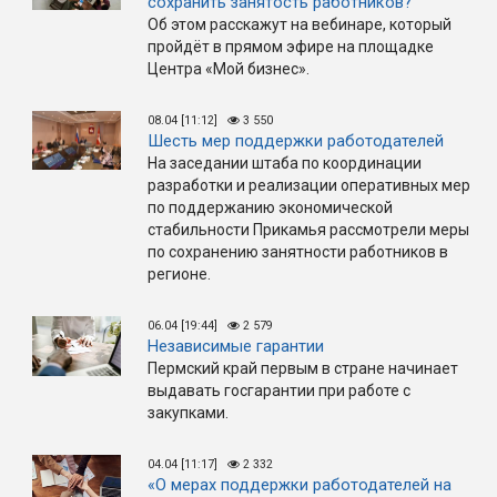
сохранить занятость работников?
Об этом расскажут на вебинаре, который
пройдёт в прямом эфире на площадке
Центра «Мой бизнес».
08.04 [11:12]
3 550
Шесть мер поддержки работодателей
На заседании штаба по координации
разработки и реализации оперативных мер
по поддержанию экономической
стабильности Прикамья рассмотрели меры
по сохранению занятности работников в
регионе.
06.04 [19:44]
2 579
Независимые гарантии
Пермский край первым в стране начинает
выдавать госгарантии при работе с
закупками.
04.04 [11:17]
2 332
«О мерах поддержки работодателей на