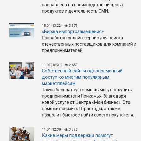
направлена на производство пищевых
продуктов и деятельность СМИ.
15.04 [13:22]
3 379
«Биржа импортозамещения»
Разработан онлайн-сервис для поиска
отечественных поставщиков для компаний и
предпринимателей.
11.04 [16:31]
2 652
Собственный сайт и одновременный
доступ ко многим популярным
маркетплейсам
Такую бесплатную помощь могут получить
предприниматели Прикамья, благодаря
новой услуге от Центра «Мой бизнес». Это
поможет снизить IT-расходы, а также
позволит быстрее найти своего покупателя.
11.04 [12:30]
3 395
Какие меры поддержки помогут