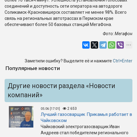
более 70 тысяч минут. Успешность установления голосовых
соединений и доступность сети оператора на автодороге
Соликамск-Красновишерск составляет не менее 98%. Всего
связь на региональных автотрассах в Пермском крае
обеспечивают более 50 базовых станций МегаФона.
Фото: Мегафон
Заметили ошибку? Выделите её и нажмите
Ctrl+Enter
Популярные новости
Другие новости раздела «Новости
компаний»
2 653
05.06 [17:01]
Лучший газосварщик Прикамья работает в
Чайковском
Чайковский электрогазосварщик Иван
Андреев стал победителем регионального