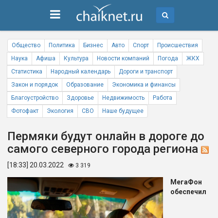
Общество
Политика
Бизнес
Авто
Спорт
Происшествия
Наука
Афиша
Культура
Новости компаний
Погода
ЖКХ
Статистика
Народный календарь
Дороги и транспорт
Закон и порядок
Образование
Экономика и финансы
Благоустройство
Здоровье
Недвижимость
Работа
Фотофакт
Экология
СВО
Наше будущее
Пермяки будут онлайн в дороге до
самого северного города региона
[18:33] 20.03.2022
3 319
МегаФон
обеспечил