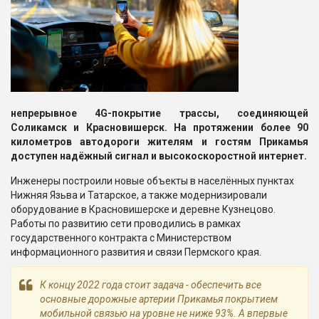
непрерывное 4G-покрытие трассы, соединяющей
Соликамск и Красновишерск. На протяжении более 90
километров автодороги жителям и гостям Прикамья
доступен надёжный сигнал и высокоскоростной интернет.
Инженеры построили новые объекты в населённых пунктах
Нижняя Язьва и Татарское, а также модернизировали
оборудование в Красновишерске и деревне Кузнецово.
Работы по развитию сети проводились в рамках
государственного контракта с Министерством
информационного развития и связи Пермского края.
К концу 2022 года стоит задача - обеспечить все
основные дорожные артерии Прикамья покрытием
мобильной связью на уровне не ниже 93%. А впервые