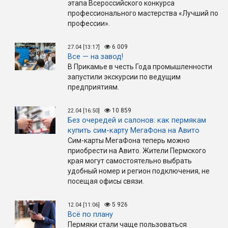
этапа Всероссийского конкурса
профессионального мастерства «Лучший по
профессии».
6 009
27.04 [13:17]
Все — на завод!
В Прикамье в честь Года промышленности
запустили экскурсии по ведущим
предприятиям.
10 859
22.04 [16:50]
Без очередей и салонов: как пермякам
купить сим-карту МегаФона на Авито
Сим-карты МегаФона теперь можно
приобрести на Авито. Жители Пермского
края могут самостоятельно выбрать
удобный номер и регион подключения, не
посещая офисы связи.
5 926
12.04 [11:06]
Всё по плану
Пермяки стали чаще пользоваться