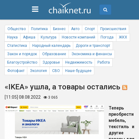
Общество
Политика
Бизнес
Авто
Спорт
Происшествия
Наука
Афиша
Культура
Новости компаний
Погода
ЖКХ
Статистика
Народный календарь
Дороги и транспорт
Закон и порядок
Образование
Экономика и финансы
Благоустройство
Здоровье
Недвижимость
Работа
Фотофакт
Экология
СВО
Наше будущее
«IKEA» ушла, а товары остались
[11:05] 08.08.2022
3 065
Теперь
приобрести
мебель,
текстиль и
другие