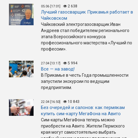
2 638
05.06 [17:01]
Лучший газосварщик Прикамья работает в
Чайковском
Чайковский электрогазосварщик Иван
Андреев стал победителем регионального
этапа Всероссийского конкурса
профессионального мастерства «Лучший по
профессии».
5 994
27.04 [13:17]
Все — на завод!
В Прикамье в честь Года промышленности
запустили экскурсии по ведущим
предприятиям.
10 843
22.04 [16:50]
Без очередей и салонов: как пермякам
купить сим-карту МегаФона на Авито
Сим-карты МегаФона теперь можно
приобрести на Авито. Жители Пермского
края могут самостоятельно выбрать