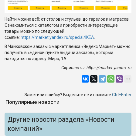
Найти можно всё: от столов и стульев, до тарелок и матрасов.
Ознакомиться с каталогом и приобрести интересующие
товары можно по следующей
ссылке:
https://market.yandex.ru/special/IKEA
.
В Чайковском заказы с маркетплейса «Яндекс.Маркет» можно
получить в «Единой пункте выдачи заказов», который
находится по адресу: Мира, 1А.
Скриншоты: https://market.yandex.ru
Заметили ошибку? Выделите её и нажмите
Ctrl+Enter
Популярные новости
Другие новости раздела «Новости
компаний»