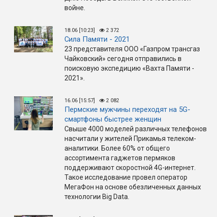
войне.
18.06 [10:23]
2 372
Сила Памяти - 2021
23 представителя ООО «Газпром трансгаз
Чайковский» сегодня отправились в
поисковую экспедицию «Вахта Памяти -
2021».
16.06 [15:57]
2 082
Пермские мужчины переходят на 5G-
смартфоны быстрее женщин
Свыше 4000 моделей различных телефонов
насчитали у жителей Прикамья телеком-
аналитики. Более 60% от общего
ассортимента гаджетов пермяков
поддерживают скоростной 4G-интернет.
Такое исследование провел оператор
МегаФон на основе обезличенных данных
технологии Big Data.