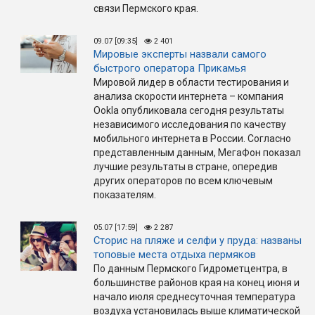
связи Пермского края.
09.07 [09:35]
2 401
Мировые эксперты назвали самого
быстрого оператора Прикамья
Мировой лидер в области тестирования и
анализа скорости интернета – компания
Ookla опубликовала сегодня результаты
независимого исследования по качеству
мобильного интернета в России. Согласно
представленным данным, МегаФон показал
лучшие результаты в стране, опередив
других операторов по всем ключевым
показателям.
05.07 [17:59]
2 287
Сторис на пляже и селфи у пруда: названы
топовые места отдыха пермяков
По данным Пермского Гидрометцентра, в
большинстве районов края на конец июня и
начало июля среднесуточная температура
воздуха установилась выше климатической