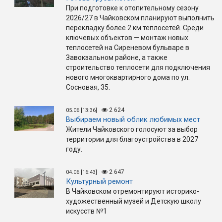
При подготовке к отопительному сезону
2026/27 в Чайковском планируют выполнить
перекладку более 2 км теплосетей. Среди
ключевых объектов — монтаж новых
теплосетей на Сиреневом бульваре в
Завокзальном районе, а также
строительство теплосети для подключения
нового многоквартирного дома по ул.
Сосновая, 35.
2 624
05.06 [13:36]
Выбираем новый облик любимых мест
Жители Чайковского голосуют за выбор
территории для благоустройства в 2027
году.
2 647
04.06 [16:43]
Культурный ремонт
В Чайковском отремонтируют историко-
художественный музей и Детскую школу
искусств №1