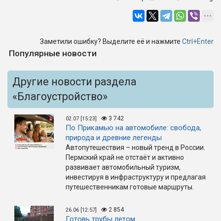
Заметили ошибку? Выделите её и нажмите
Ctrl+Enter
Популярные новости
Другие новости раздела
«Благоустройство»
3 742
02.07 [15:23]
По Прикамью на автомобиле: свобода,
природа и древние легенды
Автопутешествия – новый тренд в России.
Пермский край не отстаёт и активно
развивает автомобильный туризм,
инвестируя в инфраструктуру и предлагая
путешественникам готовые маршруты.
2 854
26.06 [12:57]
Готовь трубы летом