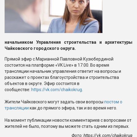
начальником Управления строительства и архитектуры
Чайковского городского округа.
Прямой эфир с Марианной Павловной Кузюбердиной
состоится на платформе «VK Live» в 17.00. Во время
трансляции начальник управления ответит на вопросы и
расскажет о проектах благоустройства и строительства
объектов в округе. Эфир состоится в
сообществе:
https://vk.com/chaikokrug
.
Жители Чайковского могут задать свои вопросы
постом о
трансляции
как до прямого эфира, так и во время него.
На момент публикации новости комментариев с вопросами от
жителей не было, поэтому вы можете стать одним из первых.
Фото: https://vk.com/chaikokrug