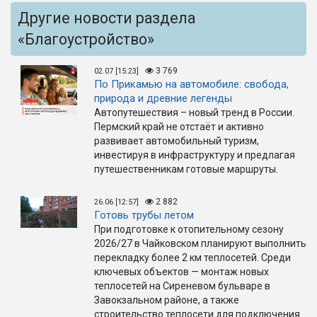
Другие новости раздела
«Благоустройство»
3 769
02.07 [15:23]
По Прикамью на автомобиле: свобода,
природа и древние легенды
Автопутешествия – новый тренд в России.
Пермский край не отстаёт и активно
развивает автомобильный туризм,
инвестируя в инфраструктуру и предлагая
путешественникам готовые маршруты.
2 882
26.06 [12:57]
Готовь трубы летом
При подготовке к отопительному сезону
2026/27 в Чайковском планируют выполнить
перекладку более 2 км теплосетей. Среди
ключевых объектов — монтаж новых
теплосетей на Сиреневом бульваре в
Завокзальном районе, а также
строительство теплосети для подключения