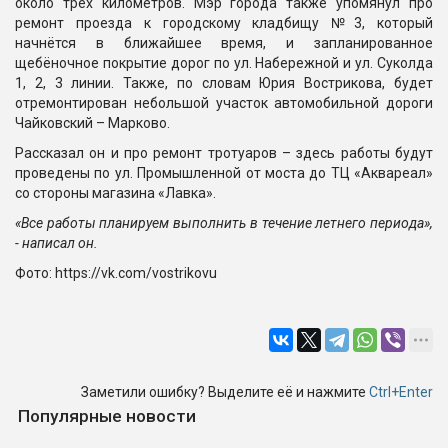
около трёх километров. Мэр города также упомянул про
ремонт проезда к городскому кладбищу №3, который
начнётся в ближайшее время, и запланированное
щебёночное покрытие дорог по ул. Набережной и ул. Суколда
1, 2, 3 линии. Также, по словам Юрия Вострикова, будет
отремонтирован небольшой участок автомобильной дороги
Чайковский – Марково.
Рассказал он и про ремонт тротуаров – здесь работы будут
проведены по ул. Промышленной от моста до ТЦ «Аквареал»
со стороны магазина «Лавка».
«Все работы планируем выполнить в течение летнего периода»,
- написал он.
Фото: https://vk.com/vostrikovu
Заметили ошибку? Выделите её и нажмите
Ctrl+Enter
Популярные новости