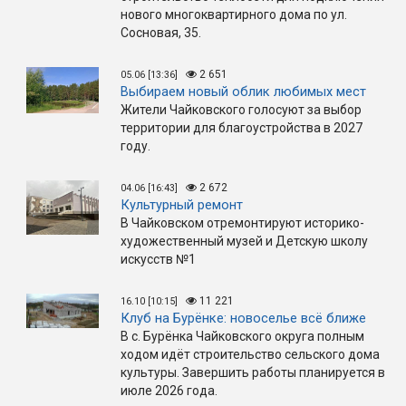
нового многоквартирного дома по ул.
Сосновая, 35.
2 651
05.06 [13:36]
Выбираем новый облик любимых мест
Жители Чайковского голосуют за выбор
территории для благоустройства в 2027
году.
2 672
04.06 [16:43]
Культурный ремонт
В Чайковском отремонтируют историко-
художественный музей и Детскую школу
искусств №1
11 221
16.10 [10:15]
Клуб на Бурёнке: новоселье всё ближе
В с. Бурёнка Чайковского округа полным
ходом идёт строительство сельского дома
культуры. Завершить работы планируется в
июле 2026 года.