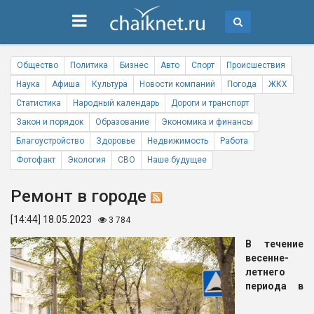
Общество
Политика
Бизнес
Авто
Спорт
Происшествия
Наука
Афиша
Культура
Новости компаний
Погода
ЖКХ
Статистика
Народный календарь
Дороги и транспорт
Закон и порядок
Образование
Экономика и финансы
Благоустройство
Здоровье
Недвижимость
Работа
Фотофакт
Экология
СВО
Наше будущее
Ремонт в городе
[14:44] 18.05.2023
3 784
В течение
весенне-
летнего
периода в