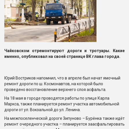
Чайковском отремонтируют дороги и тротуары. Какие
именно, опубликовал на своей странице ВК глава города.
Юрий Востриков напомнил, что в апреле был начат ямочный
ремонт дороги по ш. Космонавтов, на которой было
проведено восстановление верхнего слоя асфальта.
На 18 мая в городе проводятся работы по улице Карла
Маркса, также планируется ремонт участка автомобильной
дороги от ул. Вокзальной до ул. Ленина.
На межпоселенческой дороге Зипуново – Бурёнка также идёт
ремонт очередного участка – планируется заасфальтировать