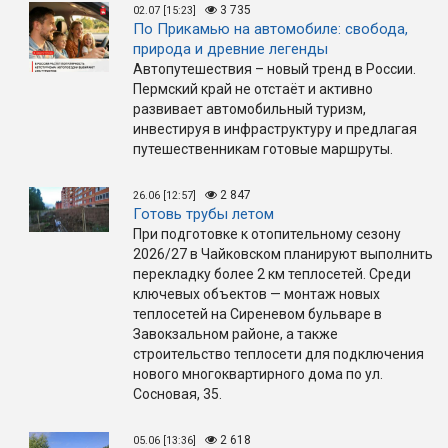
3 735
02.07 [15:23]
По Прикамью на автомобиле: свобода,
природа и древние легенды
Автопутешествия – новый тренд в России.
Пермский край не отстаёт и активно
развивает автомобильный туризм,
инвестируя в инфраструктуру и предлагая
путешественникам готовые маршруты.
2 847
26.06 [12:57]
Готовь трубы летом
При подготовке к отопительному сезону
2026/27 в Чайковском планируют выполнить
перекладку более 2 км теплосетей. Среди
ключевых объектов — монтаж новых
теплосетей на Сиреневом бульваре в
Завокзальном районе, а также
строительство теплосети для подключения
нового многоквартирного дома по ул.
Сосновая, 35.
2 618
05.06 [13:36]