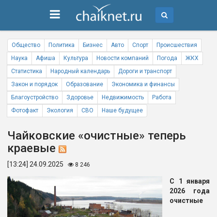
Общество
Политика
Бизнес
Авто
Спорт
Происшествия
Наука
Афиша
Культура
Новости компаний
Погода
ЖКХ
Статистика
Народный календарь
Дороги и транспорт
Закон и порядок
Образование
Экономика и финансы
Благоустройство
Здоровье
Недвижимость
Работа
Фотофакт
Экология
СВО
Наше будущее
Чайковские «очистные» теперь
краевые
[13:24] 24.09.2025
8 246
С 1 января
2026 года
очистные