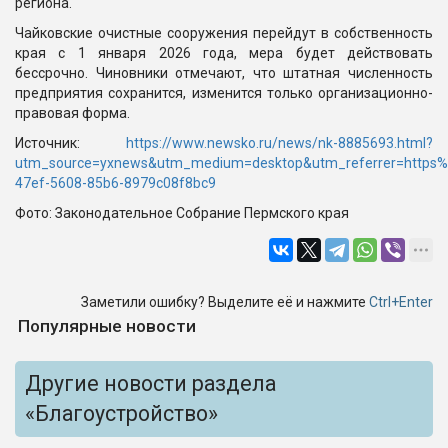
региона.
Чайковские очистные сооружения перейдут в собственность
края с 1 января 2026 года, мера будет действовать
бессрочно. Чиновники отмечают, что штатная численность
предприятия сохранится, изменится только организационно-
правовая форма.
Источник:
https://www.newsko.ru/news/nk-8885693.html?
utm_source=yxnews&utm_medium=desktop&utm_referrer=https
47ef-5608-85b6-8979c08f8bc9
Фото: Законодательное Собрание Пермского края
Заметили ошибку? Выделите её и нажмите
Ctrl+Enter
Популярные новости
Другие новости раздела
«Благоустройство»