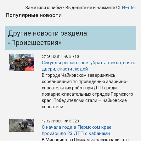
Заметили ошибку? Выделите её и нажмите
Ctrl+Enter
Популярные новости
Другие новости раздела
«Происшествия»
5 310
27.03 [12:51]
Секунды решают всё: убрать стёкла, снять
двери, спасти людей
В городе Чайковском завершились
соревнования по проведению аварийно-
спасательных работ при ДТП среди
пожарно-спасательных отрядов Пермского
края. Победителями стали — чайковские
спасатели.
6 023
12.12 [11:03]
С начала года в Пермском крае
произошло 23 ДТП с кабанами
В Минприроды Прикамья рассказали, что