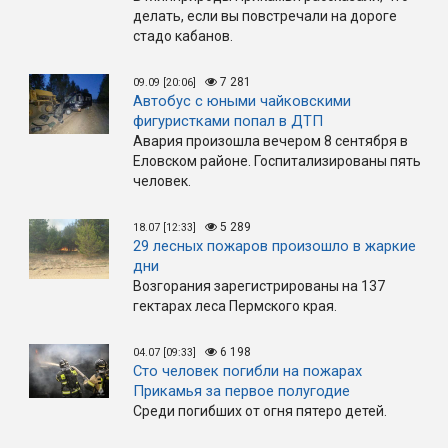
делать, если вы повстречали на дороге
стадо кабанов.
7 281
09.09 [20:06]
Автобус с юными чайковскими
фигуристками попал в ДТП
Авария произошла вечером 8 сентября в
Еловском районе. Госпитализированы пять
человек.
5 289
18.07 [12:33]
29 лесных пожаров произошло в жаркие
дни
Возгорания зарегистрированы на 137
гектарах леса Пермского края.
6 198
04.07 [09:33]
Сто человек погибли на пожарах
Прикамья за первое полугодие
Среди погибших от огня пятеро детей.