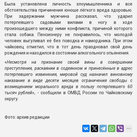
Была установлена личность злоумышленника и все
обстоятельства причинения юноше лёгкого вреда здоровью.
При задержании мужчина рассказал, что ударил
потерпевшего садовыми вилами в ногу в ходе
произошедшего между ними конфликта, причиной которого
стала собака. Пенсионеру не понравилось, что молодой
человек выгуливал её без поводка и намордника. При этом
чайковец отметил, что в тот день праздновал свой день
рождения и находился в состоянии алкогольного опьянения.
«
Несмотря на признание своей вины в совершении
преступления, раскаянии в содеянном и принесённые в адрес
потерпевшего извинения, мировой суд назначил виновному
наказание в виде десяти месяцев ограничения свободы с
возмещением морального вреда в пользу потерпевшего 60
тысяч рублей
», - сообщили в ОМВД России по Чайковскому
округу.
Фото: архив редакции