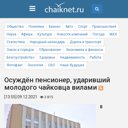
Общество
Политика
Бизнес
Авто
Спорт
Происшествия
Наука
Афиша
Культура
Новости компаний
Погода
ЖКХ
Статистика
Народный календарь
Дороги и транспорт
Закон и порядок
Образование
Экономика и финансы
Благоустройство
Здоровье
Недвижимость
Работа
Фотофакт
Экология
СВО
Наше будущее
Осуждён пенсионер, ударивший
молодого чайковца вилами
[13:55] 09.12.2021
3 815
В