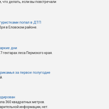
 что делать, если вы повстречали
гуристками попал в ДТП
ря в Еловском районе.
аркие дни
7 гектарах леса Пермского края.
Прикамья за первое полугодие
й.
идирован
ла 360 квадратных метров.
арительной информации, нет.