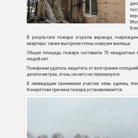
дис
по
ве
Мо
Клю
В результате пожара сгорела веранда, поврежде
квартире, также выгорели стены снаружи жилища.
Общая площадь пожара составила 70 квадратных 
людей нет.
Пожарным удалось защитить от возгорания соседний
десяти метрах, огонь на него не перекинулся.
В ликвидации принимали участие семь единиц техн
Конкретная причина пожара устанавливается.