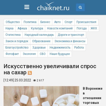
Общество
Политика
Бизнес
Авто
Спорт
Происшествия
Наука
Афиша
Культура
Новости компаний
Погода
ЖКХ
Статистика
Народный календарь
Дороги и транспорт
Закон и порядок
Образование
Экономика и финансы
Благоустройство
Здоровье
Недвижимость
Работа
Фотофакт
Экология
СВО
Наше будущее
Искусственно увеличивали спрос
на сахар
[12:49] 25.03.2022
2 617
В Воронеже
в
отношении
торговых