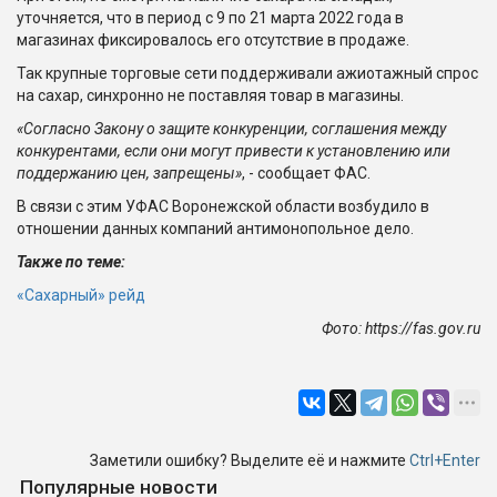
уточняется, что в период с 9 по 21 марта 2022 года в
магазинах фиксировалось его отсутствие в продаже.
Так крупные торговые сети поддерживали ажиотажный спрос
на сахар, синхронно не поставляя товар в магазины.
«Согласно Закону о защите конкуренции, соглашения между
конкурентами, если они могут привести к установлению или
поддержанию цен, запрещены»
, - сообщает ФАС.
В связи с этим УФАС Воронежской области возбудило в
отношении данных компаний антимонопольное дело.
Также по теме:
«Сахарный» рейд
Фото: https://fas.gov.ru
Заметили ошибку? Выделите её и нажмите
Ctrl+Enter
Популярные новости