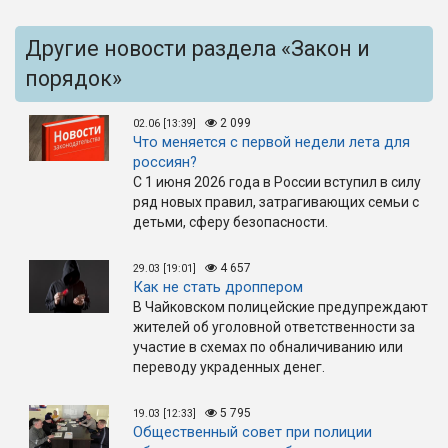
Другие новости раздела «Закон и
порядок»
2 099
02.06 [13:39]
Что меняется с первой недели лета для
россиян?
С 1 июня 2026 года в России вступил в силу
ряд новых правил, затрагивающих семьи с
детьми, сферу безопасности.
4 657
29.03 [19:01]
Как не стать дроппером
В Чайковском полицейские предупреждают
жителей об уголовной ответственности за
участие в схемах по обналичиванию или
переводу украденных денег.
5 795
19.03 [12:33]
Общественный совет при полиции