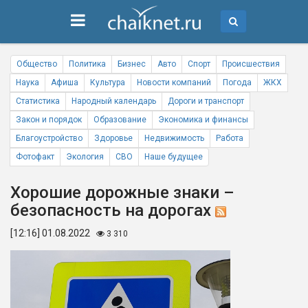
Общество
Политика
Бизнес
Авто
Спорт
Происшествия
Наука
Афиша
Культура
Новости компаний
Погода
ЖКХ
Статистика
Народный календарь
Дороги и транспорт
Закон и порядок
Образование
Экономика и финансы
Благоустройство
Здоровье
Недвижимость
Работа
Фотофакт
Экология
СВО
Наше будущее
Хорошие дорожные знаки –
безопасность на дорогах
[12:16] 01.08.2022
3 310