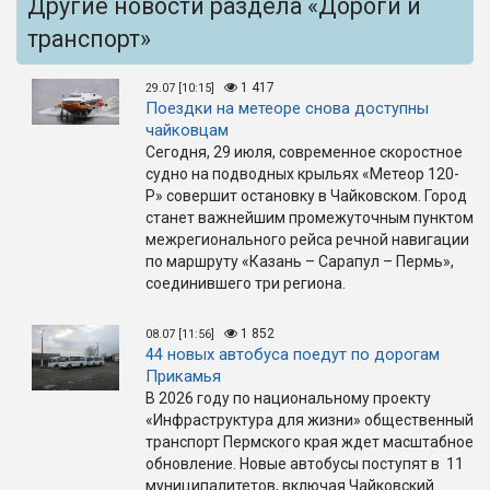
Другие новости раздела «Дороги и
транспорт»
1 417
29.07 [10:15]
Поездки на метеоре снова доступны
чайковцам
Сегодня, 29 июля, современное скоростное
судно на подводных крыльях «Метеор 120-
Р» совершит остановку в Чайковском. Город
станет важнейшим промежуточным пунктом
межрегионального рейса речной навигации
по маршруту «Казань – Сарапул – Пермь»,
соединившего три региона.
1 852
08.07 [11:56]
44 новых автобуса поедут по дорогам
Прикамья
В 2026 году по национальному проекту
«Инфраструктура для жизни» общественный
транспорт Пермского края ждет масштабное
обновление. Новые автобусы поступят в 11
муниципалитетов, включая Чайковский