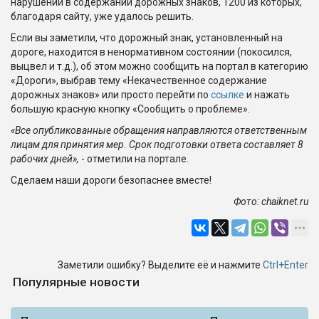
нарушений в содержании дорожных знаков, 1200 из которых,
благодаря сайту, уже удалось решить.
Если вы заметили, что дорожный знак, установленный на
дороге, находится в ненормативном состоянии (покосился,
выцвел и т.д.), об этом можно сообщить на портал в категорию
«Дороги», выбрав тему «Некачественное содержание
дорожных знаков» или просто перейти по
ссылке
и нажать
большую красную кнопку «Сообщить о проблеме».
«Все опубликованные обращения направляются ответственным
лицам для принятия мер. Срок подготовки ответа составляет 8
рабочих дней»,
- отметили на портале.
Сделаем наши дороги безопаснее вместе!
Фото:
chaiknet.
ru
Заметили ошибку? Выделите её и нажмите
Ctrl+Enter
Популярные новости