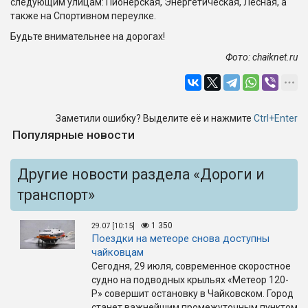
следующим улицам: Пионерская, Энергетическая, Лесная, а
также на Спортивном переулке.
Будьте внимательнее на дорогах!
Фото:
chaiknet.
ru
Заметили ошибку? Выделите её и нажмите
Ctrl+Enter
Популярные новости
Другие новости раздела «Дороги и
транспорт»
1 350
29.07 [10:15]
Поездки на метеоре снова доступны
чайковцам
Сегодня, 29 июля, современное скоростное
судно на подводных крыльях «Метеор 120-
Р» совершит остановку в Чайковском. Город
станет важнейшим промежуточным пунктом