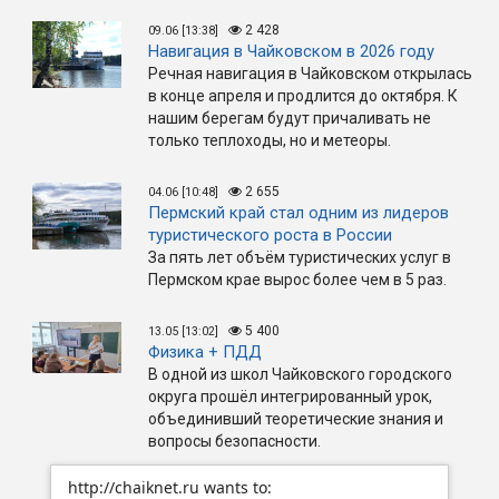
2 428
09.06 [13:38]
Навигация в Чайковском в 2026 году
Речная навигация в Чайковском открылась
в конце апреля и продлится до октября. К
нашим берегам будут причаливать не
только теплоходы, но и метеоры.
2 655
04.06 [10:48]
Пермский край стал одним из лидеров
туристического роста в России
За пять лет объём туристических услуг в
Пермском крае вырос более чем в 5 раз.
5 400
13.05 [13:02]
Физика + ПДД
В одной из школ Чайковского городского
округа прошёл интегрированный урок,
объединивший теоретические знания и
вопросы безопасности.
http://chaiknet.ru wants to: