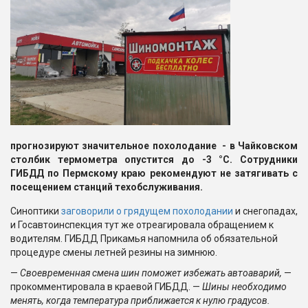
прогнозируют значительное похолодание - в Чайковском
столбик термометра опустится до -3 °C. Сотрудники
ГИБДД по Пермскому краю рекомендуют не затягивать с
посещением станций техобслуживания.
Синоптики
заговорили о грядущем похолодании
и снегопадах,
и Госавтоинспекция тут же отреагировала обращением к
водителям. ГИБДД Прикамья напомнила об обязательной
процедуре смены летней резины на зимнюю.
—
Своевременная смена шин поможет избежать автоаварий,
—
прокомментировала в краевой ГИБДД. —
Шины необходимо
менять, когда температура приближается к нулю градусов.