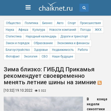
Общество
Политика
Бизнес
Авто
Спорт
Происшествия
Наука
Афиша
Культура
Новости компаний
Погода
ЖКХ
Статистика
Народный календарь
Дороги и транспорт
Закон и порядок
Образование
Экономика и финансы
Благоустройство
Здоровье
Недвижимость
Работа
Фотофакт
Экология
СВО
Наше будущее
Зима близко: ГИБДД Прикамья
рекомендует своевременно
менять летние шины на зимние
[10:32] 19.10.2022
5 322
В конце
недели
синоптики