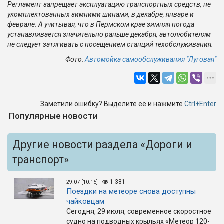
Регламент запрещает эксплуатацию транспортных средств, не
укомплектованных зимними шинами, в декабре, январе и
феврале. А учитывая, что в Пермском крае зимняя погода
устанавливается значительно раньше декабря, автолюбителям
не следует затягивать с посещением станций техобслуживания.
Фото:
Автомойка самообслуживания "Луговая"
Заметили ошибку? Выделите её и нажмите
Ctrl+Enter
Популярные новости
Другие новости раздела «Дороги и
транспорт»
1 381
29.07 [10:15]
Поездки на метеоре снова доступны
чайковцам
Сегодня, 29 июля, современное скоростное
судно на подводных крыльях «Метеор 120-