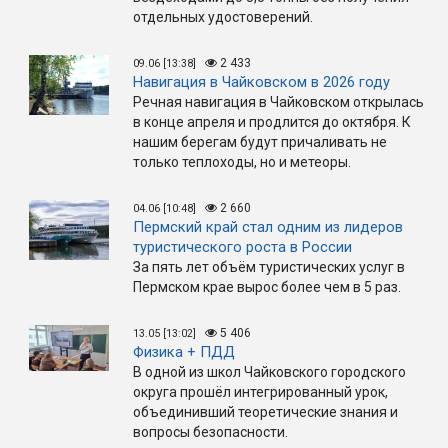
отдельных удостоверений.
2 433
09.06 [13:38]
Навигация в Чайковском в 2026 году
Речная навигация в Чайковском открылась
в конце апреля и продлится до октября. К
нашим берегам будут причаливать не
только теплоходы, но и метеоры.
2 660
04.06 [10:48]
Пермский край стал одним из лидеров
туристического роста в России
За пять лет объём туристических услуг в
Пермском крае вырос более чем в 5 раз.
5 406
13.05 [13:02]
Физика + ПДД
В одной из школ Чайковского городского
округа прошёл интегрированный урок,
объединивший теоретические знания и
вопросы безопасности.