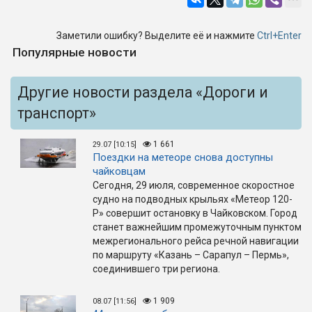
Заметили ошибку? Выделите её и нажмите
Ctrl+Enter
Популярные новости
Другие новости раздела «Дороги и
транспорт»
1 661
29.07 [10:15]
Поездки на метеоре снова доступны
чайковцам
Сегодня, 29 июля, современное скоростное
судно на подводных крыльях «Метеор 120-
Р» совершит остановку в Чайковском. Город
станет важнейшим промежуточным пунктом
межрегионального рейса речной навигации
по маршруту «Казань – Сарапул – Пермь»,
соединившего три региона.
1 909
08.07 [11:56]