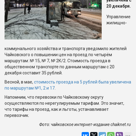
увеличена с
20 декабря.
Управление
жилищно-
коммунального хозяйства и транспорта уведомило жителей
Чайковского о повышении цен на проезд по четырём
маршрутам: № 15, № 7, № 2К/2. Стоимость проезда в
общественном транспорте по данным маршрутам с 20
декабря составит 35 рублей.
Весной, в мае,
стоимость проезда на 5 рублей была увеличена
по маршрутам №1, 2 и 17
.
Напомним, что перевозки по Чайковскому округу
осуществляются по нерегулируемым тарифам. Это значит,
что тарифы на проезд, как и льготы, устанавливает
перевозчик.
Фото: чайковское интернет-издание chaiknet.ru