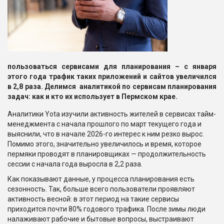
пользоваться сервисами для планирования – с января
этого года трафик таких приложений и сайтов увеличился
в 2,8 раза. Делимся аналитикой по сервисам планирования
задач: как и кто их использует в Пермском крае.
Аналитики Yota изучили активность жителей в сервисах тайм-
менеджмента с начала прошлого по март текущего года и
выяснили, что в начале 2026-го интерес к ним резко вырос.
Помимо этого, значительно увеличилось и время, которое
пермяки проводят в планировщиках — продолжительность
сессии с начала года выросла в 2,2 раза.
Как показывают данные, у процесса планирования есть
сезонность. Так, больше всего пользователи проявляют
активность весной: в этот период на такие сервисы
приходится почти 80% годового трафика. После зимы люди
налаживают рабочие и бытовые вопросы, выстраивают