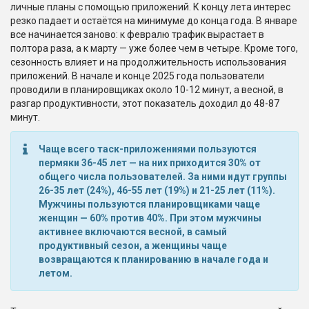
личные планы с помощью приложений. К концу лета интерес
резко падает и остаётся на минимуме до конца года. В январе
все начинается заново: к февралю трафик вырастает в
полтора раза, а к марту — уже более чем в четыре. Кроме того,
сезонность влияет и на продолжительность использования
приложений. В начале и конце 2025 года пользователи
проводили в планировщиках около 10-12 минут, а весной, в
разгар продуктивности, этот показатель доходил до 48-87
минут.
Чаще всего таск-приложениями пользуются
пермяки 36-45 лет — на них приходится 30% от
общего числа пользователей. За ними идут группы
26-35 лет (24%), 46-55 лет (19%) и 21-25 лет (11%).
Мужчины пользуются планировщиками чаще
женщин — 60% против 40%. При этом мужчины
активнее включаются весной, в самый
продуктивный сезон, а женщины чаще
возвращаются к планированию в начале года и
летом.