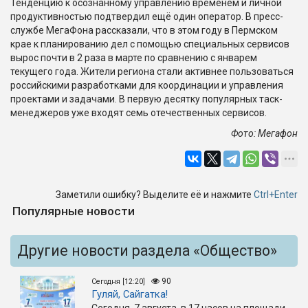
Тенденцию к осознанному управлению временем и личной
продуктивностью подтвердил ещё один оператор. В пресс-
службе МегаФона рассказали, что в этом году в Пермском
крае к планированию дел с помощью специальных сервисов
вырос почти в 2 раза в марте по сравнению с январем
текущего года. Жители региона стали активнее пользоваться
российскими разработками для координации и управления
проектами и задачами. В первую десятку популярных таск-
менеджеров уже входят семь отечественных сервисов.
Фото: Мегафон
Заметили ошибку? Выделите её и нажмите
Ctrl+Enter
Популярные новости
Другие новости раздела «Общество»
90
Сегодня [12:20]
Гуляй, Сайгатка!