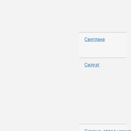
Светлана
Силуэт