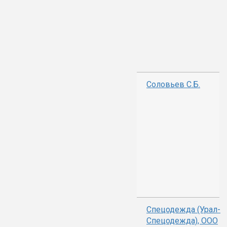
Соловьев С.Б.
Спецодежда (Урал-
Спецодежда), ООО