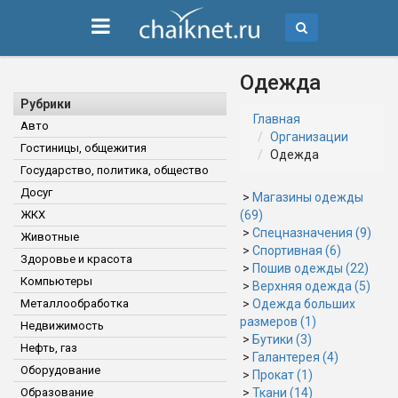
Одежда
Рубрики
Главная
Авто
Организации
Гостиницы, общежития
Одежда
Государство, политика, общество
Досуг
>
Магазины одежды
ЖКХ
(69)
>
Спецназначения (9)
Животные
>
Спортивная (6)
Здоровье и красота
>
Пошив одежды (22)
Компьютеры
>
Верхняя одежда (5)
Металлообработка
>
Одежда больших
размеров (1)
Недвижимость
>
Бутики (3)
Нефть, газ
>
Галантерея (4)
Оборудование
>
Прокат (1)
Образование
>
Ткани (14)