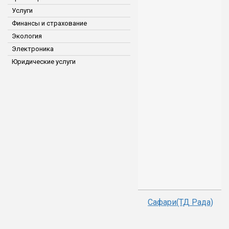
Услуги
Финансы и страхование
Экология
Электроника
Юридические услуги
Сафари(ТД Рада)