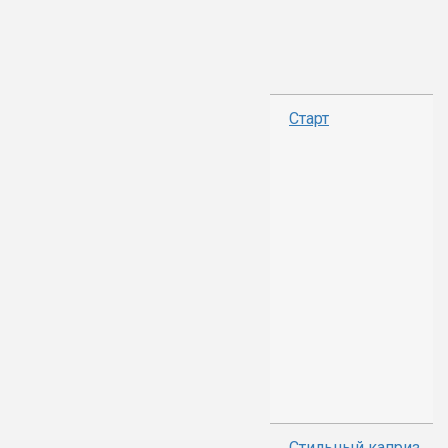
Старт
Стильный каприз