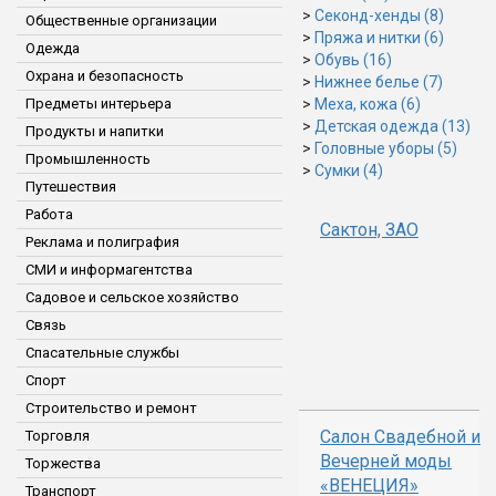
>
Секонд-хенды (8)
Общественные организации
>
Пряжа и нитки (6)
Одежда
>
Обувь (16)
Охрана и безопасность
>
Нижнее белье (7)
Предметы интерьера
>
Меха, кожа (6)
>
Детская одежда (13)
Продукты и напитки
>
Головные уборы (5)
Промышленность
>
Сумки (4)
Путешествия
Работа
Сактон, ЗАО
Реклама и полиграфия
СМИ и информагентства
Садовое и сельское хозяйство
Связь
Спасательные службы
Спорт
Строительство и ремонт
Салон Свадебной и
Торговля
Вечерней моды
Торжества
«ВЕНЕЦИЯ»
Транспорт