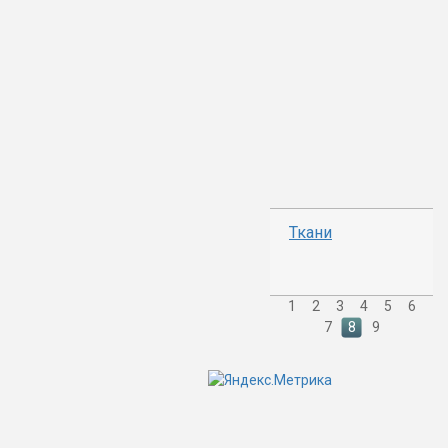
Ткани
1
2
3
4
5
6
7
8
9