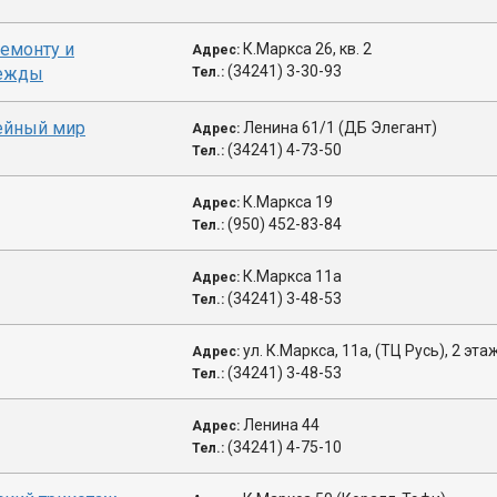
ремонту и
К.Маркса 26, кв. 2
Адрес:
(34241) 3-30-93
дежды
Тел.:
ейный мир
Ленина 61/1 (ДБ Элегант)
Адрес:
(34241) 4-73-50
Тел.:
К.Маркса 19
Адрес:
(950) 452-83-84
Тел.:
К.Маркса 11а
Адрес:
(34241) 3-48-53
Тел.:
ул. К.Маркса, 11а, (ТЦ Русь), 2 эта
Адрес:
(34241) 3-48-53
Тел.:
Ленина 44
Адрес:
(34241) 4-75-10
Тел.: