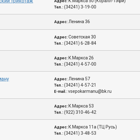
ский трикотаж
К.Маркса 50 (Коралл-Тэфи)
Адрес:
(34241) 3-19-00
Тел.:
Ленина 36
Адрес:
Советская 30
Адрес:
(34241) 6-28-84
Тел.:
К.Маркса 26
Адрес:
(34241) 4-57-00
Тел.:
ману
Ленина 57
Адрес:
(34241) 4-57-21
Тел.:
vsepokarmanu@bk.ru
E-mail.:
К.Маркса 53
Адрес:
(922) 310-46-42
Тел.:
К.Маркса 11а (ТЦ Русь)
Адрес:
(34241) 3-48-53
Тел.: