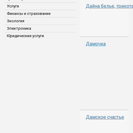
Дайна белье, трикот
Услуги
Финансы и страхование
Экология
Электроника
Юридические услуги
Дамочка
Дамское счастье