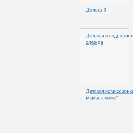
Дельта-3
Детская и подростко
одежда
Детская комиссионка
мамы к маме"