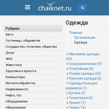
Одежда
Рубрики
Главная
Авто
Организации
Гостиницы, общежития
Одежда
Государство, политика, общество
Досуг
>
Магазины одежды
ЖКХ
(69)
>
Спецназначения (9)
Животные
>
Спортивная (6)
Здоровье и красота
>
Пошив одежды (22)
Компьютеры
>
Верхняя одежда (5)
Металлообработка
>
Одежда больших
размеров (1)
Недвижимость
>
Бутики (3)
Нефть, газ
>
Галантерея (4)
Оборудование
>
Прокат (1)
Образование
>
Ткани (14)