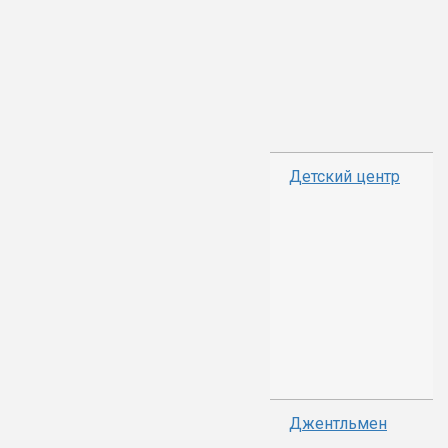
Детский центр
Джентльмен