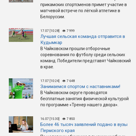
прикамских спортсменов примет участие в
матчевой встрече по лёгкой атлетике в
Белоруссии.
17.07 [10:28]
7 999
Лучшая сельская команда отправится в
Кудымкар
В Чайковском прошли отборочные
соревнования по футболу среди сельских
команд. Победители представят Чайковский
в крае.
17.07 [10:24]
7 648
Занимаемся спортом с наставниками!
В Чайковском округе проводятся
бесплатные занятия физической культурой
по программе «Тренер нашего двора».
16.07 [15:30]
7 850
Более 46 тысяч заявлений подано в вузы
Пермского края