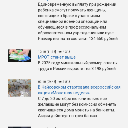
Единовременную выплату при рождении
ребенка смогут получать женщины,
состоящие в браке с участником
специальной военной операции или
обучающиеся в профессиональном
образовательном учреждении или вузе.
Размер выплаты составит 134 650 рублей.
10.10 [11:15]
4 313
МРОТ станет выше
В 2025 году минимальный размер оплаты
труда в России вырастет на 3 198 рублей.
09.10 [09:45]
2 813
В Чайковском стартовала всероссийская
акция «Монетная неделя»
С ​7 до 20 октября включительно все
желающие могут без комиссии обменять
скопившиеся дома монеты на банкноты.
Акция действует в трёх банках.