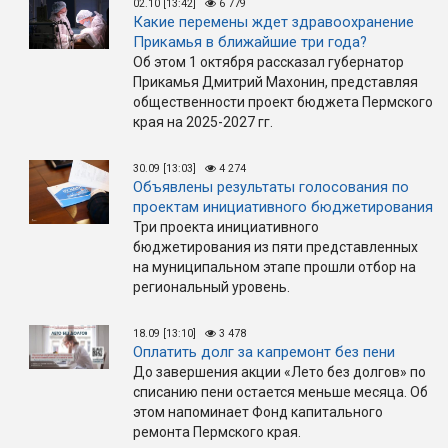
02.10 [13:42]
6 779
Какие перемены ждет здравоохранение
Прикамья в ближайшие три года?
Об этом 1 октября рассказал губернатор
Прикамья Дмитрий Махонин, представляя
общественности проект бюджета Пермского
края на 2025-2027 гг.
30.09 [13:03]
4 274
Объявлены результаты голосования по
проектам инициативного бюджетирования
Три проекта инициативного
бюджетирования из пяти представленных
на муниципальном этапе прошли отбор на
региональный уровень.
18.09 [13:10]
3 478
Оплатить долг за капремонт без пени
До завершения акции «Лето без долгов» по
списанию пени остается меньше месяца. Об
этом напоминает Фонд капитального
ремонта Пермского края.