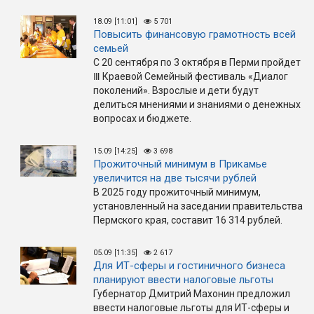
18.09 [11:01]
5 701
Повысить финансовую грамотность всей
семьей
С 20 сентября по 3 октября в Перми пройдет
Ⅲ Краевой Семейный фестиваль «Диалог
поколений». Взрослые и дети будут
делиться мнениями и знаниями о денежных
вопросах и бюджете.
15.09 [14:25]
3 698
Прожиточный минимум в Прикамье
увеличится на две тысячи рублей
В 2025 году прожиточный минимум,
установленный на заседании правительства
Пермского края, составит 16 314 рублей.
05.09 [11:35]
2 617
Для ИТ-сферы и гостиничного бизнеса
планируют ввести налоговые льготы
Губернатор Дмитрий Махонин предложил
ввести налоговые льготы для ИТ-сферы и