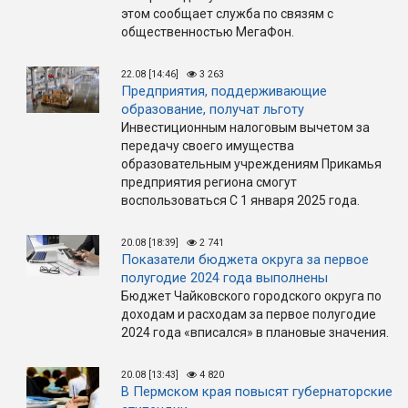
этом сообщает служба по связям с
общественностью МегаФон.
22.08 [14:46]
3 263
Предприятия, поддерживающие
образование, получат льготу
Инвестиционным налоговым вычетом за
передачу своего имущества
образовательным учреждениям Прикамья
предприятия региона смогут
воспользоваться С 1 января 2025 года.
20.08 [18:39]
2 741
Показатели бюджета округа за первое
полугодие 2024 года выполнены
Бюджет Чайковского городского округа по
доходам и расходам за первое полугодие
2024 года «вписался» в плановые значения.
20.08 [13:43]
4 820
В Пермском края повысят губернаторские