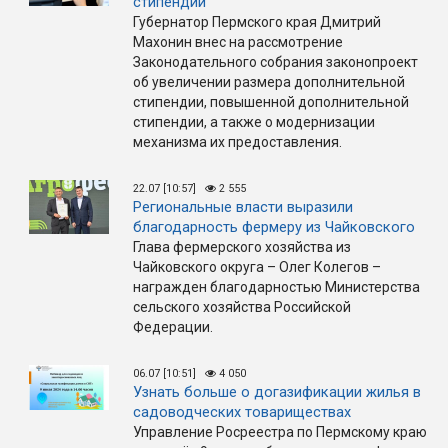
стипендии
Губернатор Пермского края Дмитрий
Махонин внес на рассмотрение
Законодательного собрания законопроект
об увеличении размера дополнительной
стипендии, повышенной дополнительной
стипендии, а также о модернизации
механизма их предоставления.
22.07 [10:57]
2 555
Региональные власти выразили
благодарность фермеру из Чайковского
Глава фермерского хозяйства из
Чайковского округа – Олег Колегов –
награжден благодарностью Министерства
сельского хозяйства Российской
Федерации.
06.07 [10:51]
4 050
Узнать больше о догазификации жилья в
садоводческих товариществах
Управление Росреестра по Пермскому краю