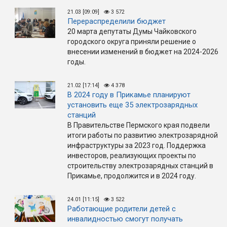
21.03 [09:09]
3 572
Перераспределили бюджет
20 марта депутаты Думы Чайковского
городского округа приняли решение о
внесении изменений в бюджет на 2024-2026
годы.
21.02 [17:14]
4 378
В 2024 году в Прикамье планируют
установить еще 35 электрозарядных
станций
В Правительстве Пермского края подвели
итоги работы по развитию электрозарядной
инфраструктуры за 2023 год. Поддержка
инвесторов, реализующих проекты по
строительству электрозарядных станций в
Прикамье, продолжится и в 2024 году.
24.01 [11:15]
3 522
Работающие родители детей с
инвалидностью смогут получать