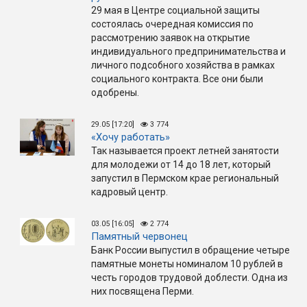
29 мая в Центре социальной защиты
состоялась очередная комиссия по
рассмотрению заявок на открытие
индивидуального предпринимательства и
личного подсобного хозяйства в рамках
социального контракта. Все они были
одобрены.
29.05 [17:20]
3 774
«Хочу работать»
Так называется проект летней занятости
для молодежи от 14 до 18 лет, который
запустил в Пермском крае региональный
кадровый центр.
03.05 [16:05]
2 774
Памятный червонец
Банк России выпустил в обращение четыре
памятные монеты номиналом 10 рублей в
честь городов трудовой доблести. Одна из
них посвящена Перми.