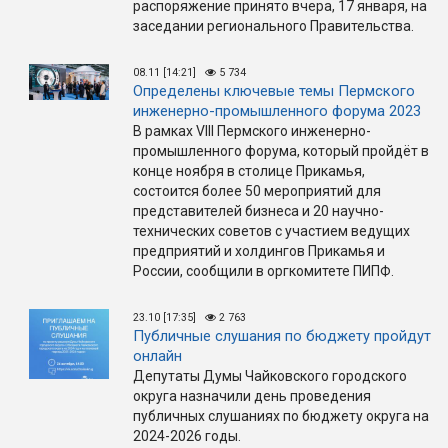
распоряжение принято вчера, 17 января, на
заседании регионального Правительства.
08.11 [14:21]
5 734
Определены ключевые темы Пермского
инженерно-промышленного форума 2023
В рамках VIII Пермского инженерно-
промышленного форума, который пройдёт в
конце ноября в столице Прикамья,
состоится более 50 мероприятий для
представителей бизнеса и 20 научно-
технических советов с участием ведущих
предприятий и холдингов Прикамья и
России, сообщили в оргкомитете ПИПФ.
23.10 [17:35]
2 763
Публичные слушания по бюджету пройдут
онлайн
Депутаты Думы Чайковского городского
округа назначили день проведения
публичных слушаниях по бюджету округа на
2024-2026 годы.