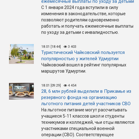
ежемесячные выплаты по уходу за детьми
С 1 января 2024 года вступили в силу
изменения в законодательстве, которые
позволяют родителям одновременно
работать и получать ежемесячные выплаты
по уходу за детьми с инвалидностью.
18.01 [18:44]
3 403
Туристический Чайковский пользуется
популярностью у жителей Удмуртии
Чайковский вошел в рейтинг популярных
маршрутов Удмуртии.
18.01 [09:29]
4 454
28, 6 млн рублей выделили в Прикамье из
резервного фонда на организацию
льготного питания детей участников СВО
На льготное питание могут рассчитывать
учащиеся 5-11 классов школ и студенты
техникумов и колледжей, чьи отцы являются
участниками специальной военной
операции (СВО). Соответствующее