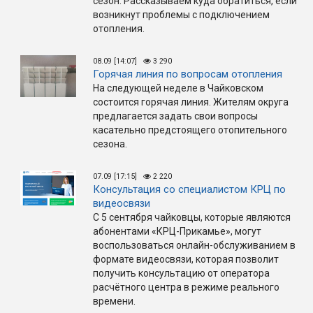
сезон. Рассказываем куда обратиться, если
возникнут проблемы с подключением
отопления.
08.09 [14:07]
3 290
Горячая линия по вопросам отопления
На следующей неделе в Чайковском
состоится горячая линия. Жителям округа
предлагается задать свои вопросы
касательно предстоящего отопительного
сезона.
07.09 [17:15]
2 220
Консультация со специалистом КРЦ по
видеосвязи
С 5 сентября чайковцы, которые являются
абонентами «КРЦ-Прикамье», могут
воспользоваться онлайн-обслуживанием в
формате видеосвязи, которая позволит
получить консультацию от оператора
расчётного центра в режиме реального
времени.