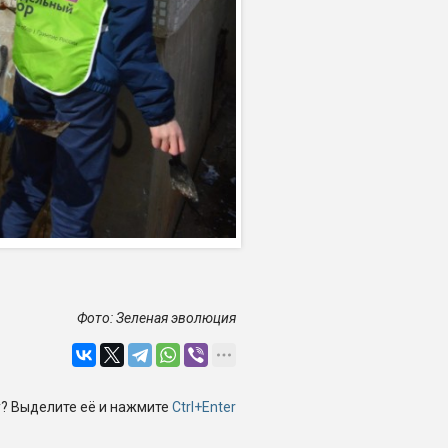
Фото: Зеленая эволюция
? Выделите её и нажмите
Ctrl+Enter