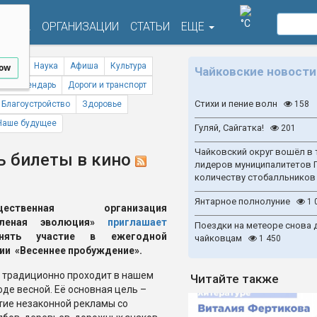
°C
ФИША
ОРГАНИЗАЦИИ
СТАТЬИ
ЕЩЕ
ствия
Наука
Афиша
Культура
low
Чайковские новости
ый календарь
Дороги и транспорт
Стихи и пение волн
Благоустройство
Здоровье
158
Наше будущее
Гуляй, Сайгатка!
201
Чайковский округ вошёл в 
ь билеты в кино
лидеров муниципалитетов 
количеству стобалльников
Янтарное полнолуние
1 
щественная организация
еленая эволюция»
приглашает
Поездки на метеоре снова 
инять участие в ежегодной
чайковцам
1 450
ии
«Весеннее пробуждение».
 традиционно проходит в нашем
Читайте также
оде весной. Её основная цель –
тие незаконной рекламы со