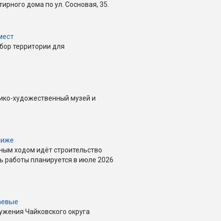
ирного дома по ул. Сосновая, 35.
мест
бор территории для
ико-художественный музей и
лиже
лным ходом идёт строительство
ь работы планируется в июле 2026
аевые
ружения Чайковского округа