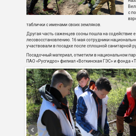
наз
Вел
с п
взр
таблички с именами своих земляков.
Другая часть саженцев сосны пошла на содействие 
лесовосстановлению. 16 мая сотрудники национальн
участвовали в посадке после сплошной санитарной ру
Посадочный материал, отметили в национальном парк
ПАО «Русгидро» филиал «Воткинская ГЭС» и фонда «Тв