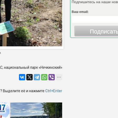
Подпишитесь на наши нов
Ваш email:
Подписат
ЭС, национальный парк «Нечкинский»
? Выделите её и нажмите
Ctrl+Enter