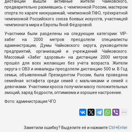
дистанции вышли активные жители Чайковского,
предварительно размявшись с чемпионкой России, мастером
спорта по карате киокушинкай, чемпионкой ПФО, трёхкратной
чемпионкой Российского союза боевых искусств, участницей
чемпионата мира и Европы Яной Фёдоровой.
Участники были разделены на следующие категории: VIP-
забег на 2000 метров преодолели специалисты
администрации, Думы Чайковского округа, руководители
предприятий, организаций и учреждений Чайковского.
Массовый «Забег здоровья» на дистанции 2000 метров
прошёл для всех желающих без учёта возраста. Жители
округа с ОВЗ и инвалиды преодолели дистанцию 500 м. В Год
семьи, объявленный Президентом России, была проведена
семейная эстафета среди семей с мальчиками и семей с
девочками. Участники кросса получили массу положительных
эмоций, заряд бодрости, оптимизма и хорошее настроение.
Фото: администрация ЧГО
Заметили ошибку? Выделите её и нажмите
Ctrl+Enter