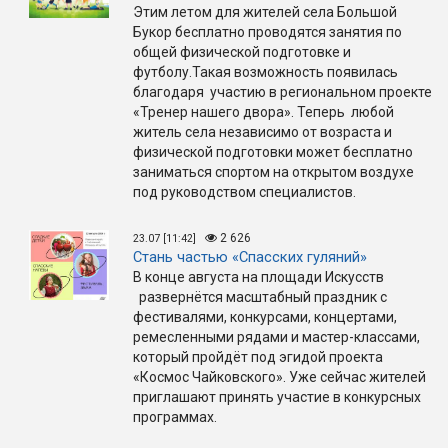
Этим летом для жителей села Большой
Букор бесплатно проводятся занятия по
общей физической подготовке и
футболу.Такая возможность появилась
благодаря участию в региональном проекте
«Тренер нашего двора». Теперь любой
житель села независимо от возраста и
физической подготовки может бесплатно
заниматься спортом на открытом воздухе
под руководством специалистов.
2 626
23.07 [11:42]
Стань частью «Спасских гуляний»
В конце августа на площади Искусств
развернётся масштабный праздник с
фестивалями, конкурсами, концертами,
ремесленными рядами и мастер-классами,
который пройдёт под эгидой проекта
«Космос Чайковского». Уже сейчас жителей
приглашают принять участие в конкурсных
программах.