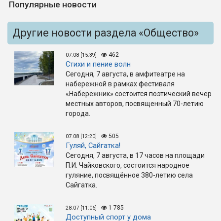
Популярные новости
Другие новости раздела «Общество»
462
07.08 [15:39]
Стихи и пение волн
Сегодня, 7 августа, в амфитеатре на
набережной в рамках фестиваля
«Набережник» состоится поэтический вечер
местных авторов, посвященный 70-летию
города.
505
07.08 [12:20]
Гуляй, Сайгатка!
Сегодня, 7 августа, в 17 часов на площади
П.И. Чайковского, состоится народное
гуляние, посвящённое 380-летию села
Сайгатка.
1 785
28.07 [11:06]
Доступный спорт у дома