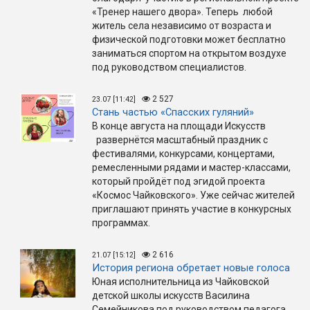
«Тренер нашего двора». Теперь любой
житель села независимо от возраста и
физической подготовки может бесплатно
заниматься спортом на открытом воздухе
под руководством специалистов.
2 527
23.07 [11:42]
Стань частью «Спасских гуляний»
В конце августа на площади Искусств
развернётся масштабный праздник с
фестивалями, конкурсами, концертами,
ремесленными рядами и мастер-классами,
который пройдёт под эгидой проекта
«Космос Чайковского». Уже сейчас жителей
приглашают принять участие в конкурсных
программах.
2 616
21.07 [15:12]
История региона обретает новые голоса
Юная исполнительница из Чайковской
детской школы искусств Василина
Семейникова под руководством педагога