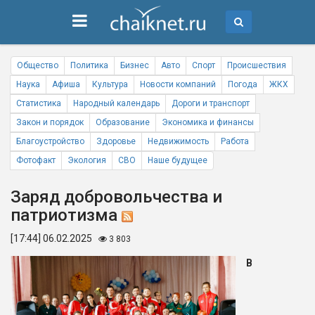
Общество
Политика
Бизнес
Авто
Спорт
Происшествия
Наука
Афиша
Культура
Новости компаний
Погода
ЖКХ
Статистика
Народный календарь
Дороги и транспорт
Закон и порядок
Образование
Экономика и финансы
Благоустройство
Здоровье
Недвижимость
Работа
Фотофакт
Экология
СВО
Наше будущее
Заряд добровольчества и
патриотизма
[17:44] 06.02.2025
3 803
В