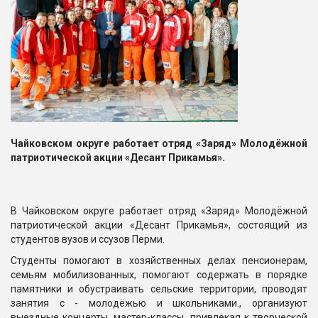
Чайковском округе работает отряд «Заряд» Молодёжной
патриотической акции «Десант Прикамья
».
В Чайковском округе работает отряд «Заряд» Молодёжной
патриотической акции «Десант Прикамья», состоящий из
студентов вузов и ссузов Перми.
Студенты помогают в хозяйственных делах пенсионерам,
семьям мобилизованных, помогают содержать в порядке
памятники и обустраивать сельские территории, проводят
занятия с - молодёжью и школьниками., организуют
выездные концерты, мастер-классы, привлекая к творческой