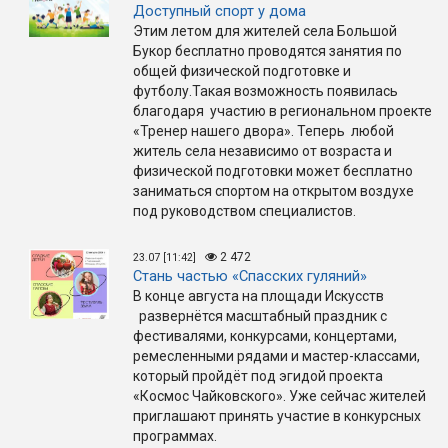
Доступный спорт у дома
Этим летом для жителей села Большой
Букор бесплатно проводятся занятия по
общей физической подготовке и
футболу.Такая возможность появилась
благодаря участию в региональном проекте
«Тренер нашего двора». Теперь любой
житель села независимо от возраста и
физической подготовки может бесплатно
заниматься спортом на открытом воздухе
под руководством специалистов.
2 472
23.07 [11:42]
Стань частью «Спасских гуляний»
В конце августа на площади Искусств
развернётся масштабный праздник с
фестивалями, конкурсами, концертами,
ремесленными рядами и мастер-классами,
который пройдёт под эгидой проекта
«Космос Чайковского». Уже сейчас жителей
приглашают принять участие в конкурсных
программах.