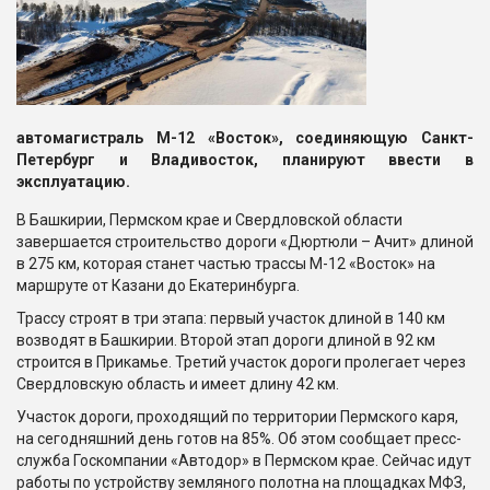
автомагистраль М-12 «Восток», соединяющую Санкт-
Петербург и Владивосток, планируют ввести в
эксплуатацию.
В Башкирии, Пермском крае и Свердловской области
завершается строительство дороги «Дюртюли – Ачит» длиной
в 275 км, которая станет частью трассы М-12 «Восток» на
маршруте от Казани до Екатеринбурга.
Трассу строят в три этапа: первый участок длиной в 140 км
возводят в Башкирии. Второй этап дороги длиной в 92 км
строится в Прикамье. Третий участок дороги пролегает через
Свердловскую область и имеет длину 42 км.
Участок дороги, проходящий по территории Пермского каря,
на сегодняшний день готов на 85%. Об этом сообщает пресс-
служба Госкомпании «Автодор» в Пермском крае. Сейчас идут
работы по устройству земляного полотна на площадках МФЗ,