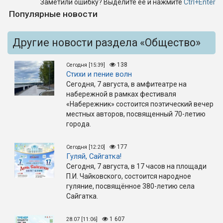
Заметили ошибку? Выделите её и нажмите
Ctrl+Enter
Популярные новости
Другие новости раздела «Общество»
138
Сегодня [15:39]
Стихи и пение волн
Сегодня, 7 августа, в амфитеатре на
набережной в рамках фестиваля
«Набережник» состоится поэтический вечер
местных авторов, посвященный 70-летию
города.
177
Сегодня [12:20]
Гуляй, Сайгатка!
Сегодня, 7 августа, в 17 часов на площади
П.И. Чайковского, состоится народное
гуляние, посвящённое 380-летию села
Сайгатка.
1 607
28.07 [11:06]