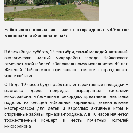
Чайковского приглашают вместе отпраздновать 40-летие
микрорайона «Завокзальный».
В ближайшую субботу, 13 сентября, самый молодой, активный,
экологически чистый микрорайон города Чайковского
отмечает свой юбилей. «Завокзальному» исполняется 40 лет.
Жителей Чайковского приглашают вместе отпраздновать
яркое событие.
С 15 до 19 часов будут работать интерактивные площадки –
выставка даров природы, выращенная жителями
микрорайона, «Урожайные рекорды»; креативная выставка
поделок из овощей «Овощной карнавал»; увлекательные
мастер-классы для детей и взрослых; активные игры и
спортивные забавы; ярмарка-продажа. А в 16 часов начнётся
торжественный концерт в честь почётных жителей
микрорайона.