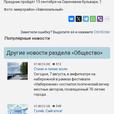
Праздник пройдёт 13 сентября на Сиреневом бульваре, 1.
Фото: микрорайон «Завокзальный»
Заметили ошибку? Выделите её и нажмите
Ctrl+Enter
Популярные новости
Другие новости раздела «Общество»
512
07.08 [15:39]
Стихи и пение волн
Сегодня, 7 августа, в амфитеатре на
набережной в рамках фестиваля
«Набережник» состоится поэтический вечер
местных авторов, посвященный 70-летию
города.
549
07.08 [12:20]
Гуляй, Сайгатка!