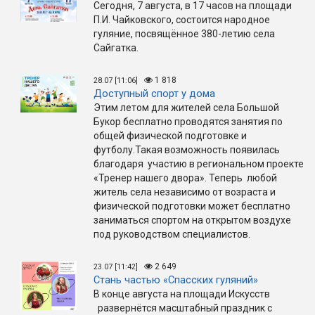
Сегодня, 7 августа, в 17 часов на площади
П.И. Чайковского, состоится народное
гуляние, посвящённое 380-летию села
Сайгатка.
1 818
28.07 [11:06]
Доступный спорт у дома
Этим летом для жителей села Большой
Букор бесплатно проводятся занятия по
общей физической подготовке и
футболу.Такая возможность появилась
благодаря участию в региональном проекте
«Тренер нашего двора». Теперь любой
житель села независимо от возраста и
физической подготовки может бесплатно
заниматься спортом на открытом воздухе
под руководством специалистов.
2 649
23.07 [11:42]
Стань частью «Спасских гуляний»
В конце августа на площади Искусств
развернётся масштабный праздник с