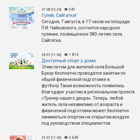
541
07.08 [12:20]
Гуляй, Сайгатка!
Сегодня, 7 августа, в 17 часов на площади
П.И. Чайковского, состоится народное
гуляние, посвящённое 380-летию села
Сайгатка.
1 813
28.07 [11:06]
Доступный спорт у дома
Этим летом для жителей села Большой
Букор бесплатно проводятся занятия по
общей физической подготовке и
футболу.Такая возможность появилась
благодаря участию в региональном проекте
«Тренер нашего двора». Теперь любой
житель села независимо от возраста и
физической подготовки может бесплатно
заниматься спортом на открытом воздухе
под руководством специалистов.
2 645
23.07 [11:42]