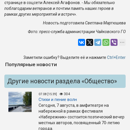
странице в соцсети Алексей Агафонов. -
Мы обязательно
поблагодарим ветеранов и почтим память наших героев в
рамках других мероприятий и встреч
».
Новость подготовила Светлана Мартюшева
Фото: пресс-служба администрации Чайковского ГО
Заметили ошибку? Выделите её и нажмите
Ctrl+Enter
Популярные новости
Другие новости раздела «Общество»
304
07.08 [15:39]
Стихи и пение волн
Сегодня, 7 августа, в амфитеатре на
набережной в рамках фестиваля
«Набережник» состоится поэтический вечер
местных авторов, посвященный 70-летию
города.