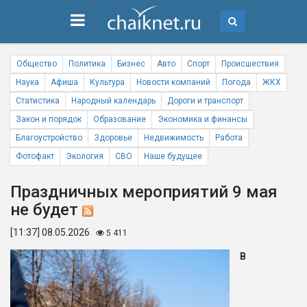
Общество
Политика
Бизнес
Авто
Спорт
Происшествия
Наука
Афиша
Культура
Новости компаний
Погода
ЖКХ
Статистика
Народный календарь
Дороги и транспорт
Закон и порядок
Образование
Экономика и финансы
Благоустройство
Здоровье
Недвижимость
Работа
Фотофакт
Экология
СВО
Наше будущее
Праздничных мероприятий 9 мая
не будет
[11:37] 08.05.2026
5 411
В