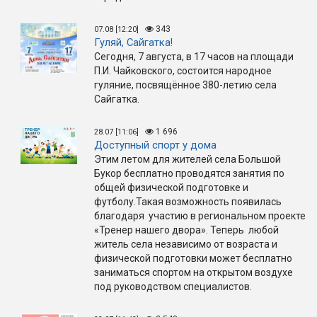
343
07.08 [12:20]
Гуляй, Сайгатка!
Сегодня, 7 августа, в 17 часов на площади
П.И. Чайковского, состоится народное
гуляние, посвящённое 380-летию села
Сайгатка.
1 696
28.07 [11:06]
Доступный спорт у дома
Этим летом для жителей села Большой
Букор бесплатно проводятся занятия по
общей физической подготовке и
футболу.Такая возможность появилась
благодаря участию в региональном проекте
«Тренер нашего двора». Теперь любой
житель села независимо от возраста и
физической подготовки может бесплатно
заниматься спортом на открытом воздухе
под руководством специалистов.